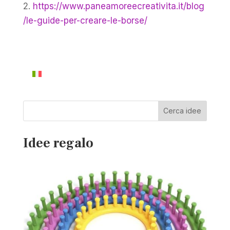
2.
https://www.paneamoreecreativita.it/blog
/le-guide-per-creare-le-borse/
Cerca idee
Idee regalo