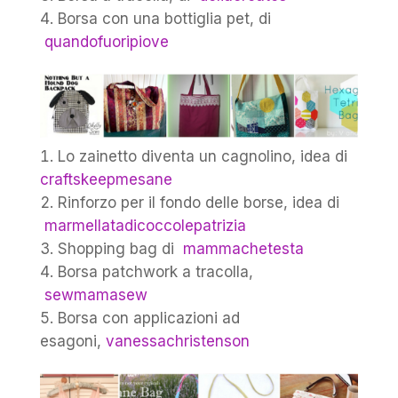
Borsa con una bottiglia pet, di
quandofuoripiove
Lo zainetto diventa un cagnolino, idea di
craftskeepmesane
Rinforzo per il fondo delle borse, idea di
marmellatadicoccolepatrizia
Shopping bag di
mammachetesta
Borsa patchwork a tracolla,
sewmamasew
Borsa con applicazioni ad
esagoni,
vanessachristenson