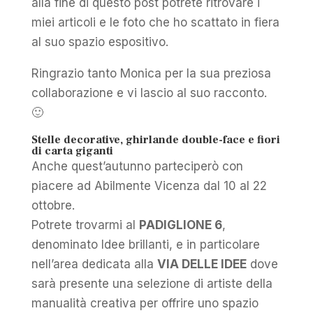
alla fine di questo post potrete ritrovare i
miei articoli e le foto che ho scattato in fiera
al suo spazio espositivo.
Ringrazio tanto Monica per la sua preziosa
collaborazione e vi lascio al suo racconto.
🙂
Stelle decorative, ghirlande double-face e fiori
di carta giganti
Anche quest’autunno parteciperò con
piacere ad Abilmente Vicenza dal 10 al 22
ottobre.
Potrete trovarmi al
PADIGLIONE 6
,
denominato Idee brillanti, e in particolare
nell’area dedicata alla
VIA DELLE IDEE
dove
sarà presente una selezione di artiste della
manualità creativa per offrire uno spazio