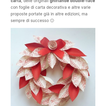
carta
, delle originali
ghirlande double-face
con foglie di carta decorativa e altre varie
proposte portate già in altre edizioni, ma
sempre di successo 🙂