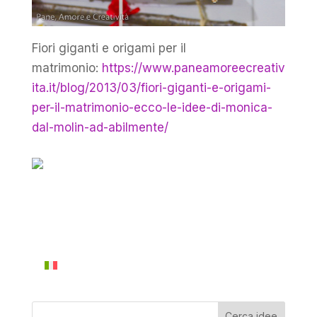
Fiori giganti e origami per il
matrimonio:
https://www.paneamoreecreativ
ita.it/blog/2013/03/fiori-giganti-e-origami-
per-il-matrimonio-ecco-le-idee-di-monica-
dal-molin-ad-abilmente/
Cerca idee