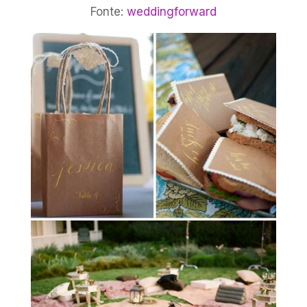
Fonte:
weddingforward