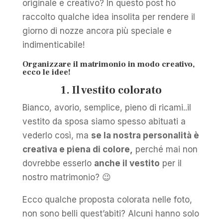
originale e creativo? In questo post ho
raccolto qualche idea insolita per rendere il
giorno di nozze ancora più speciale e
indimenticabile!
Organizzare il matrimonio in modo creativo,
ecco le idee!
1. Il vestito colorato
Bianco, avorio, semplice, pieno di ricami..il
vestito da sposa siamo spesso abituati a
vederlo così, ma
se la nostra personalità è
creativa e piena di colore,
perché mai non
dovrebbe esserlo
anche il vestito
per il
nostro matrimonio? 😉
Ecco qualche proposta colorata nelle foto,
non sono belli quest’abiti? Alcuni hanno solo