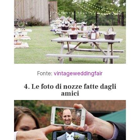
Fonte:
vintageweddingfair
4. Le foto di nozze fatte dagli
amici