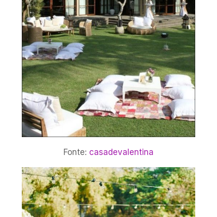
Fonte:
casadevalentina