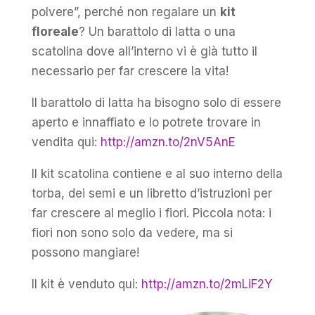
polvere”, perché non regalare un
kit
floreale
? Un barattolo di latta o una
scatolina dove all’interno vi è già tutto il
necessario per far crescere la vita!
Il barattolo di latta ha bisogno solo di essere
aperto e innaffiato e lo potrete trovare in
vendita qui:
http://amzn.to/2nV5AnE
Il kit scatolina contiene e al suo interno della
torba, dei semi e un libretto d’istruzioni per
far crescere al meglio i fiori. Piccola nota: i
fiori non sono solo da vedere, ma si
possono mangiare!
Il kit è venduto qui:
http://amzn.to/2mLiF2Y