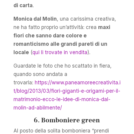
di carta
.
Monica dal Molin
, una carissima creativa,
ne ha fatto proprio un’attività: crea
maxi
fiori che sanno dare colore e
romanticismo alle grandi pareti di un
locale
(
qui li trovate in vendita
).
Guardate le foto che ho scattato in fiera,
quando sono andata a
trovarla:
https://www.paneamoreecreativita.i
t/blog/2013/03/fiori-giganti-e-origami-per-il-
matrimonio-ecco-le-idee-di-monica-dal-
molin-ad-abilmente/
6. Bomboniere green
Al posto della solita bomboniera “prendi