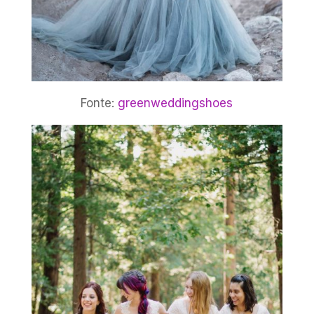
Fonte:
greenweddingshoes