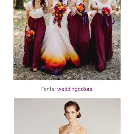
Fonte:
weddingcolors