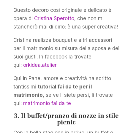
Questo decoro così originale e delicato è
opera di
Cristina Sperotto
, che non mi
stancherò mai di dirlo: è una super creativa!
Cristina realizza bouquet e altri accessori
per il matrimonio su misura della sposa e dei
suoi gusti. In facebook la trovate
qui:
orkidea.atelier
Qui in Pane, amore e creatività ha scritto
tantissimi
tutorial fai da te per il
matrimonio
, se ve li siete persi, li trovate
qui:
matrimonio fai da te
3. Il buffet/pranzo di nozze in stile
picnic
Con la bella stagione in arrivo, un buffet o