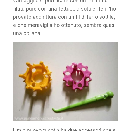
vantaggio: si può usare con un infinità di
filati, pure con una fettuccia sottile!! Ieri l’ho
provato addirittura con un fil di ferro sottile,
e che meraviglia ho ottenuto, sembra quasi
una collana.
Il mio nuovo tricotin ha due accessori che si