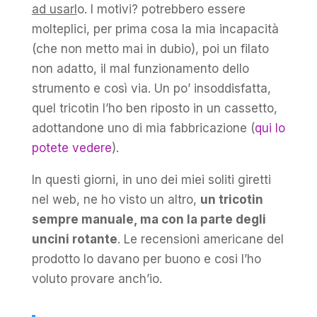
ad usarl
o. I motivi? potrebbero essere
molteplici, per prima cosa la mia incapacità
(che non metto mai in dubio), poi un filato
non adatto, il mal funzionamento dello
strumento e così via. Un po’ insoddisfatta,
quel tricotin l’ho ben riposto in un cassetto,
adottandone uno di mia fabbricazione (
qui lo
potete vedere
).
In questi giorni, in uno dei miei soliti giretti
nel web, ne ho visto un altro,
un tricotin
sempre manuale, ma con la parte degli
uncini rotante
. Le recensioni americane del
prodotto lo davano per buono e cosi l’ho
voluto provare anch’io.