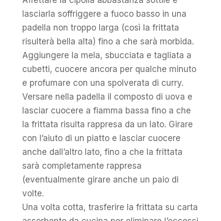
Affettare la cipolla abbastanza sottile e
lasciarla soffriggere a fuoco basso in una
padella non troppo larga (così la frittata
risulterà bella alta) fino a che sarà morbida.
Aggiungere la mela, sbucciata e tagliata a
cubetti, cuocere ancora per qualche minuto
e profumare con una spolverata di curry.
Versare nella padella il composto di uova e
lasciar cuocere a fiamma bassa fino a che
la frittata risulta rappresa da un lato. Girare
con l’aiuto di un piatto e lasciar cuocere
anche dall’altro lato, fino a che la frittata
sarà completamente rappresa
(eventualmente girare anche un paio di
volte.
Una volta cotta, trasferire la frittata su carta