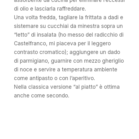
assorbente da cucina per eliminare l’eccessi
di olio e lasciarla raffreddare.
Una volta fredda, tagliare la frittata a dadi e
sistemare su cucchiai da minestra sopra un
“letto” di insalata (ho messo del radicchio di
Castelfranco, mi piaceva per il leggero
contrasto cromatico); aggiungere un dado
di parmigiano, guarnire con mezzo gheriglio
di noce e servire a temperatura ambiente
come antipasto o con l’aperitivo.
Nella classica versione “al piatto” è ottima
anche come secondo.