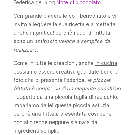
Federica
del blog
Note di cioccolato
.
Con grande piacere le dò il benvenuto e vi
invito a leggere la sua ricetta e a metterla
anche in pratica! perchè
i dadi di frittata
sono un
antipasto veloce e semplice da
realizzare
.
Come in tutte le creazioni, anche
in cucina
possiamo essere creativi
, guardate bene la
foto che ci presenta Federica,
la piccola
frittata è servita su di un elegante cucchiaio
ricoperto da una piccola foglia di radicchio.
Impariamo da lei questa piccola astuzia,
perchè una frittata presentata così bene
non si direbbe neppure sia nata da
ingredienti semplici!