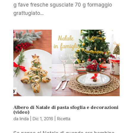
g fave fresche sgusciate 70 g formaggio
grattugiato...
Albero di Natale di pasta sfoglia e decorazioni
(video)
da
linda
|
Dic 1, 2016
|
Ricetta