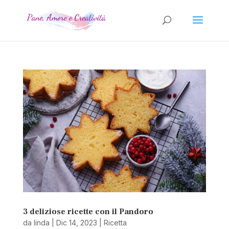
3 deliziose ricette con il Pandoro
da
linda
|
Dic 14, 2023
|
Ricetta