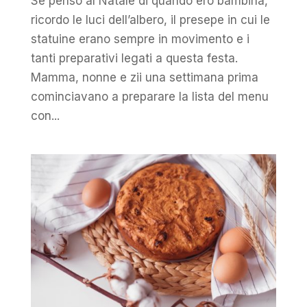
Se penso al Natale di quando ero bambina,
ricordo le luci dell’albero, il presepe in cui le
statuine erano sempre in movimento e i
tanti preparativi legati a questa festa.
Mamma, nonne e zii una settimana prima
cominciavano a preparare la lista del menu
con...