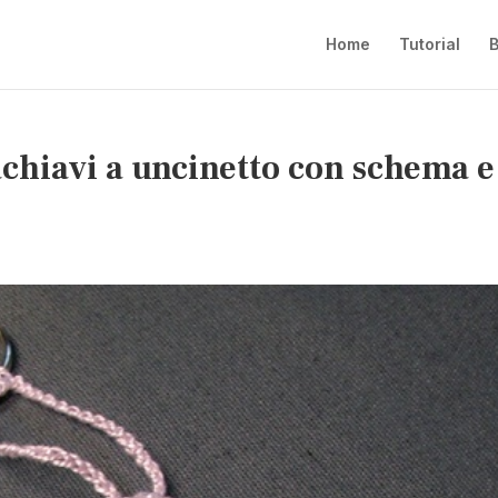
Home
Tutorial
B
achiavi a uncinetto con schema e