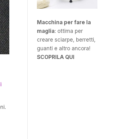
Macchina per fare la
maglia
: ottima per
creare sciarpe, berretti,
guanti e altro ancora!
SCOPRILA QUI
i
ni.