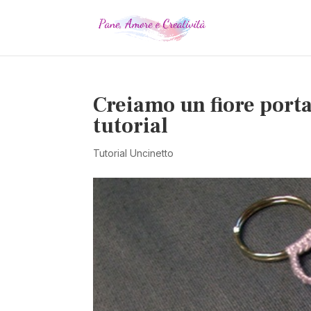
Creiamo un fiore port
tutorial
Tutorial Uncinetto