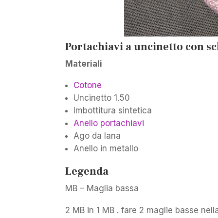
Portachiavi a uncinetto con 
Materiali
Cotone
Uncinetto 1.50
Imbottitura sintetica
Anello portachiavi
Ago da lana
Anello in metallo
Legenda
MB – Maglia bassa
2 MB in 1 MB . fare 2 maglie basse nel