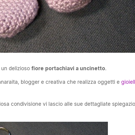
 un delizioso
fiore
portachiavi a uncinetto
.
nnaraita, blogger e creativa che realizza oggetti e
gioiell
iosa condivisione vi lascio alle sue dettagliate spiegazio