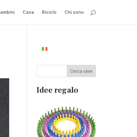
ambini
Casa
Riciclo
Chi sono
Cerca idee
Idee regalo