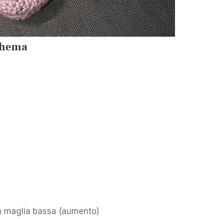
schema
la maglia bassa (aumento)