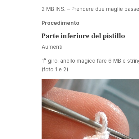
2 MB INS. – Prendere due maglie basse
Procedimento
Parte inferiore del pistillo
Aumenti
1° giro: anello magico fare 6 MB e string
(foto 1 e 2)