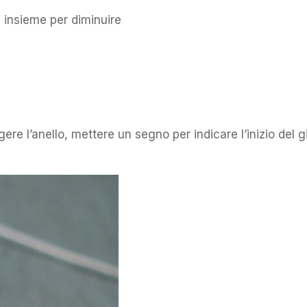
 insieme per diminuire
ere l’anello, mettere un segno per indicare l’inizio del g