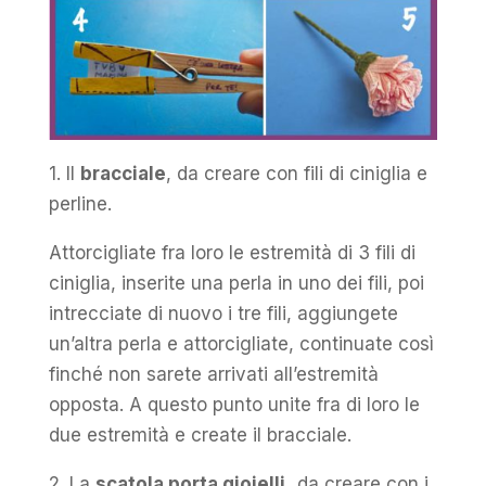
1. Il
bracciale
, da creare con fili di ciniglia e
perline.
Attorcigliate fra loro le estremità di 3 fili di
ciniglia, inserite una perla in uno dei fili, poi
intrecciate di nuovo i tre fili, aggiungete
un’altra perla e attorcigliate, continuate così
finché non sarete arrivati all’estremità
opposta. A questo punto unite fra di loro le
due estremità e create il bracciale.
2. La
scatola porta gioielli,
da creare con i