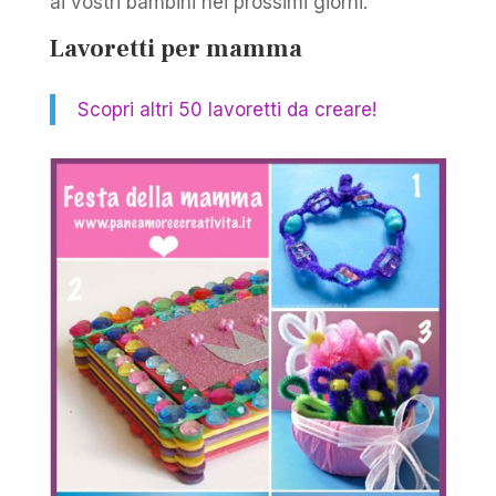
ai vostri bambini nei prossimi giorni.
Lavoretti per mamma
Scopri altri 50 lavoretti da creare!