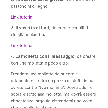
bastoncini di legno
Link tutorial
3.
Il vasetto di fiori
, da creare con fili di
ciniglia e plastilina.
Link tutorial
4.
La molletta con il messaggio
, da creare
con una molletta e poco altro!
Prendete una molletta da bucato e
attaccate nel retro un pezzo di stoffa in cui
avrete scritto “tvb mamma”. Dovrà aderire
sopra e sotto alla molletta, ma dovrà essere
abbastanza largo da distendersi una volta
che la molletta si riapre.