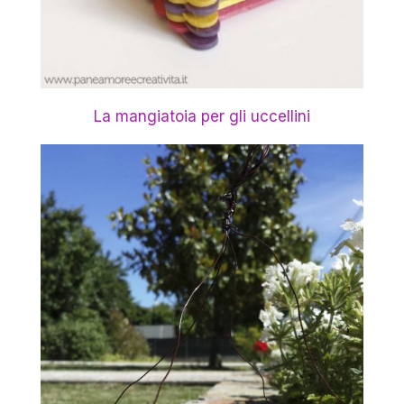
La mangiatoia per gli uccellini