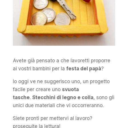
Avete già pensato a che lavoretti proporre
ai vostri bambini per la
festa del papà
?
Io oggi ve ne suggerisco uno, un progetto
facile per creare uno
svuota
tasche
.
Stecchini di legno e colla
, sono gli
unici due materiali che vi occorreranno.
Siete pronti per mettervi al lavoro?
proseguite la lettura!