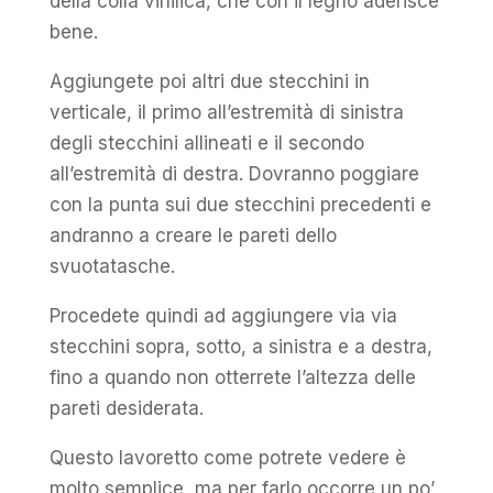
della colla vinilica, che con il legno aderisce
bene.
Aggiungete poi altri due stecchini in
verticale, il primo all’estremità di sinistra
degli stecchini allineati e il secondo
all’estremità di destra. Dovranno poggiare
con la punta sui due stecchini precedenti e
andranno a creare le pareti dello
svuotatasche.
Procedete quindi ad aggiungere via via
stecchini sopra, sotto, a sinistra e a destra,
fino a quando non otterrete l’altezza delle
pareti desiderata.
Questo lavoretto come potrete vedere è
molto semplice, ma per farlo occorre un po’