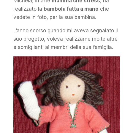
Michela, in arte
mamma che stress
, ha
realizzato la
bambola fatta a mano
che
vedete in foto, per la sua bambina.
L’anno scorso quando mi aveva segnalato il
suo progetto, voleva realizzarne molte altre
e somiglianti ai membri della sua famiglia.