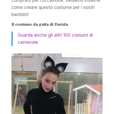
comprato per l’occasione. Vediamo insieme
come creare questo costume per i nostri
bambini!
Il costume da gatta di Davida
Guarda anche gli altri 100 costumi di
carnevale