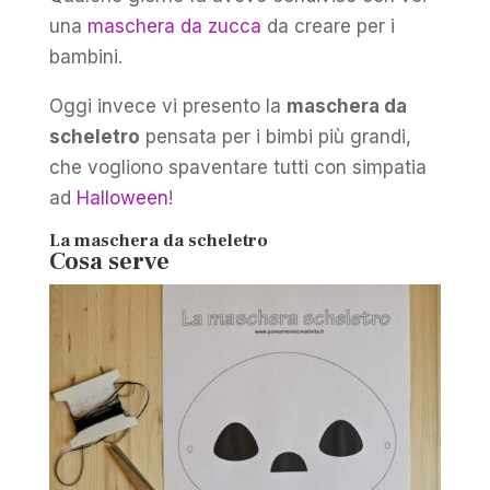
una
maschera da zucca
da creare per i
bambini.
Oggi invece vi presento la
maschera da
scheletro
pensata per i bimbi più grandi,
che vogliono spaventare tutti con simpatia
ad
Halloween
!
La maschera da scheletro
Cosa serve