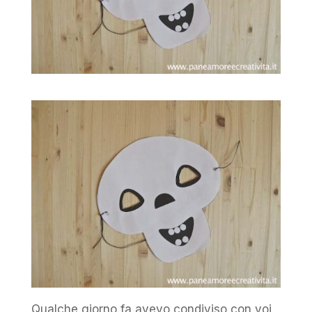
Qualche giorno fa avevo condiviso con voi