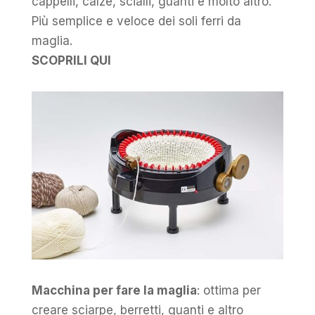
cappelli, calze, scialli, guanti e molto altro.
Più semplice e veloce dei soli ferri da
maglia.
SCOPRILI QUI
Macchina per fare la maglia
: ottima per
creare sciarpe, berretti, guanti e altro