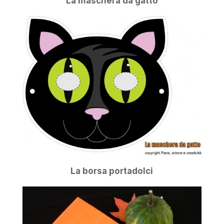
La maschera da gatto
La borsa portadolci