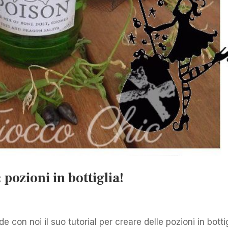
pozioni in bottiglia!
 con noi il suo tutorial per creare delle pozioni in botti