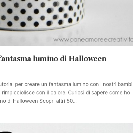
l fantasma lumino di Halloween
torial per creare un fantasma lumino con i nostri bambi
 rimpicciolisce con il calore. Curiosi di sapere come ho
no di Halloween Scopri altri 50...