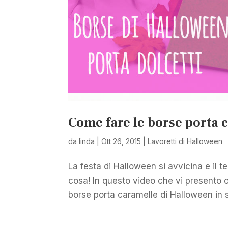
Come fare le borse porta c
da
linda
|
Ott 26, 2015
|
Lavoretti di Halloween
La festa di Halloween si avvicina e i
cosa! In questo video che vi presento o
borse porta caramelle di Halloween in so