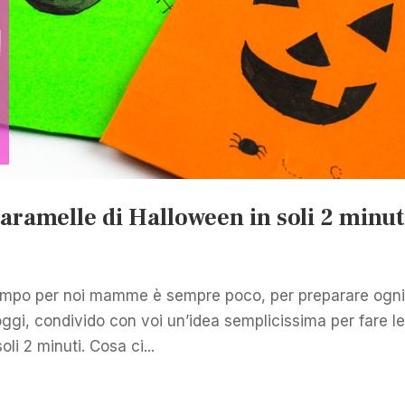
aramelle di Halloween in soli 2 minut
l tempo per noi mamme è sempre poco, per preparare ogn
ggi, condivido con voi un’idea semplicissima per fare l
li 2 minuti. Cosa ci...