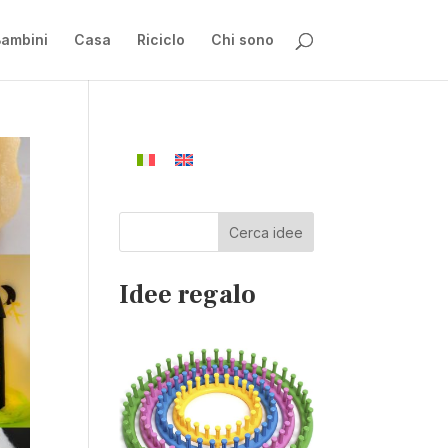
ambini
Casa
Riciclo
Chi sono
Cerca idee
Idee regalo