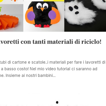
retti con tanti materiali di riciclo!
tubi di cartone e scatole..i materiali per fare i lavoretti di
a basso costo! Nel mio video tutorial ci saranno ad
e. Insieme ai nostri bambini...