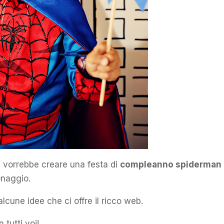
 vorrebbe creare una festa di
compleanno spiderman
onaggio.
lcune idee che ci offre il ricco web.
 tutti voi!