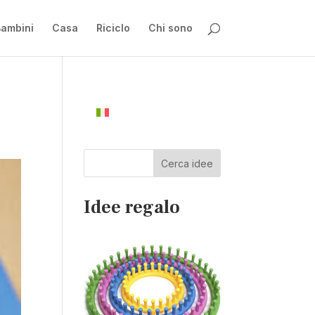
ambini
Casa
Riciclo
Chi sono
Cerca idee
Idee regalo