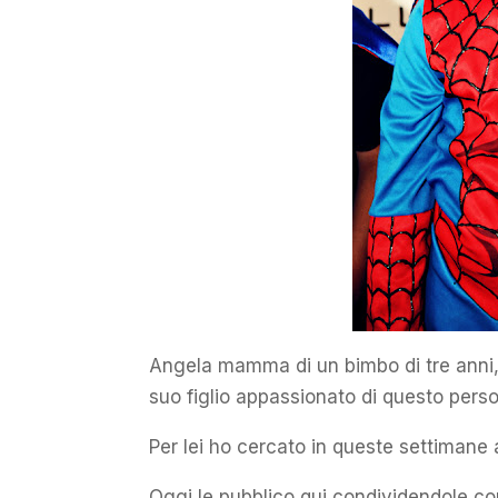
Angela mamma di un bimbo di tre anni,
suo figlio appassionato di questo pers
Per lei ho cercato in queste settimane a
Oggi le pubblico qui condividendole con