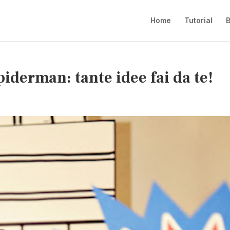
Home
Tutorial
B
iderman: tante idee fai da te!