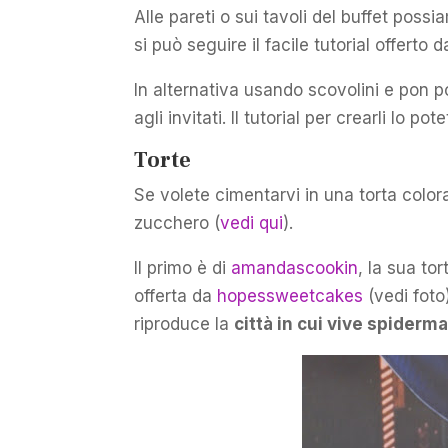
Alle pareti o sui tavoli del buffet poss
si può seguire il facile tutorial offerto 
In alternativa usando scovolini e pon 
agli invitati. Il tutorial per crearli lo 
Torte
Se volete cimentarvi in una torta colora
zucchero (
vedi qui
).
Il primo è di
amandascookin
, la sua tor
offerta da
hopessweetcakes
(vedi foto
riproduce la
città in cui vive spiderm