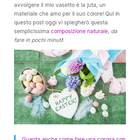
avvolgere il mio vasetto è la juta, un
materiale che amo per il suo colore! Qui in
questo post oggi vi spiegherò questa
semplicissima
composizione naturale
,
da
fare in pochi minuti
!
Guarda anche come fare una corona con