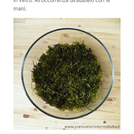
in vetro. All’occorrenza diradatelo con le
mani.