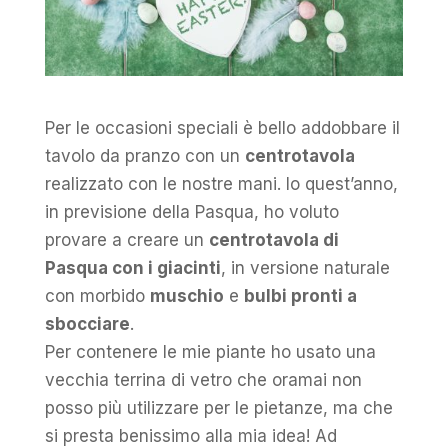
Per le occasioni speciali è bello addobbare il
tavolo da pranzo con un
centrotavola
realizzato con le nostre mani. Io quest’anno,
in previsione della Pasqua, ho voluto
provare a creare un
centrotavola di
Pasqua con i giacinti
, in versione naturale
con morbido
muschio
e
bulbi pronti a
sbocciare
.
Per contenere le mie piante ho usato una
vecchia terrina di vetro che oramai non
posso più utilizzare per le pietanze, ma che
si presta benissimo alla mia idea! Ad