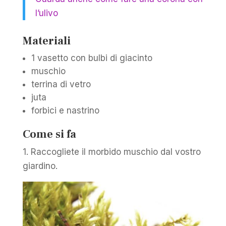
l’ulivo
Materiali
1 vasetto con bulbi di giacinto
muschio
terrina di vetro
juta
forbici e nastrino
Come si fa
1. Raccogliete il morbido muschio dal vostro
giardino.