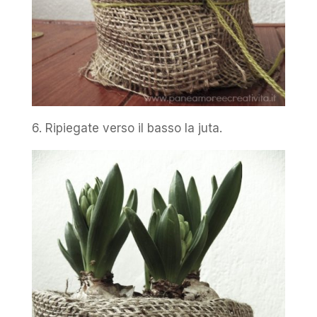
6. Ripiegate verso il basso la juta.