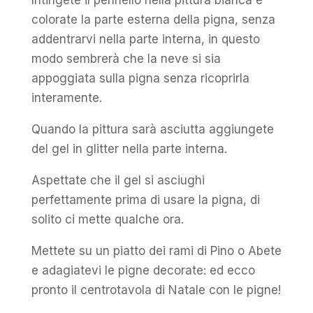
Intingete il pennello nella pittura bianca e
colorate la parte esterna della pigna, senza
addentrarvi nella parte interna, in questo
modo sembrerà che la neve si sia
appoggiata sulla pigna senza ricoprirla
interamente.
Quando la pittura sarà asciutta aggiungete
del gel in glitter nella parte interna.
Aspettate che il gel si asciughi
perfettamente prima di usare la pigna, di
solito ci mette qualche ora.
Mettete su un piatto dei rami di Pino o Abete
e adagiatevi le pigne decorate: ed ecco
pronto il centrotavola di Natale con le pigne!