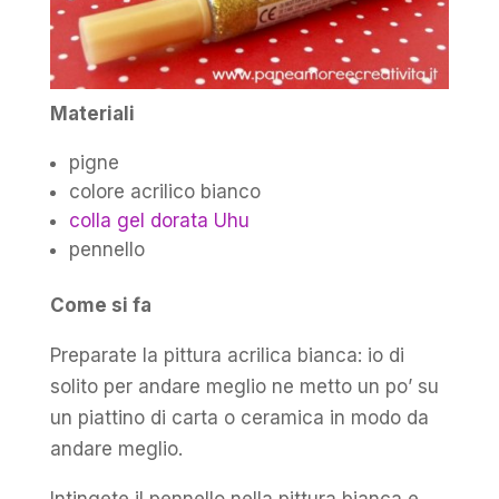
Materiali
pigne
colore acrilico bianco
colla gel dorata Uhu
pennello
Come si fa
Preparate la pittura acrilica bianca: io di
solito per andare meglio ne metto un po’ su
un piattino di carta o ceramica in modo da
andare meglio.