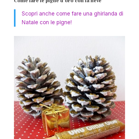
Come fare le pigne d’oro con la neve
Scopri anche come fare una ghirlanda di
Natale con le pigne!