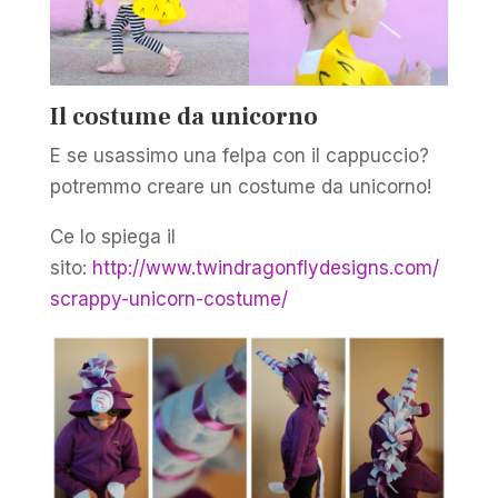
Il costume da unicorno
E se usassimo una felpa con il cappuccio?
potremmo creare un costume da unicorno!
Ce lo spiega il
sito:
http://www.twindragonflydesigns.com/
scrappy-unicorn-costume/