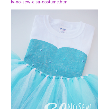
iy-no-sew-elsa-costume.html