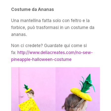
Costume da Ananas
Una mantellina fatta solo con feltro e la
forbice, può trasformasi in un costume da
ananas.
Non ci credete? Guardate qui come si
fa:
http://www.deliacreates.com/no-sew-
pineapple-halloween-costume