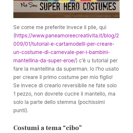
Se come me preferite invece il pile, qui
(
https://www.paneamoreecreativita.it/blog/2
009/01/tutorial-e-cartamodelli-per-creare-
un-costume-di-carnevale-per-i-bambini-
mantellina-da-super-eroe/
) c’è u tutorial per
fare la mantellina da superman. Io l’ho usato
per creare il primo costume per mio figlio!
Se invece di crearlo reversibile ne fate solo
1 pezzo, non dovrete cucire il mantello, ma
solo la parte dello stemma (pochissimi
punti).
Costumi a tema “cibo”