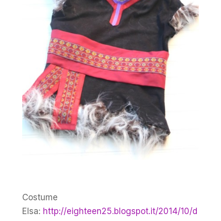
Costume
Elsa:
http://eighteen25.blogspot.it/2014/10/d