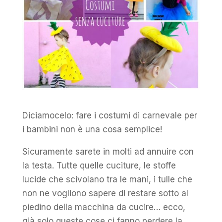
Diciamocelo: fare i costumi di carnevale per
i bambini non è una cosa semplice!
Sicuramente sarete in molti ad annuire con
la testa. Tutte quelle cuciture, le stoffe
lucide che scivolano tra le mani, i tulle che
non ne vogliono sapere di restare sotto al
piedino della macchina da cucire… ecco,
già solo queste cose ci fanno perdere la