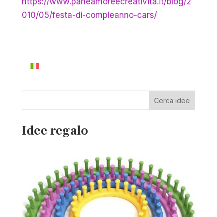
https://www.paneamoreecreativita.it/blog/2
010/05/festa-di-compleanno-cars/
Cerca idee
Idee regalo