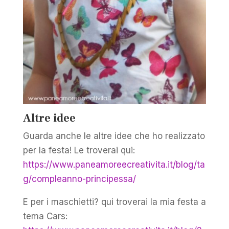
Altre idee
Guarda anche le altre idee che ho realizzato
per la festa! Le troverai qui:
https://www.paneamoreecreativita.it/blog/ta
g/compleanno-principessa/
E per i maschietti? qui troverai la mia festa a
tema Cars: