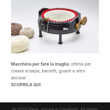
Macchina per fare la maglia
: ottima per
creare sciarpe, berretti, guanti e altro
ancora!
SCOPRILA QUI
© 2025 Pane, Amore e Creatività. All rights