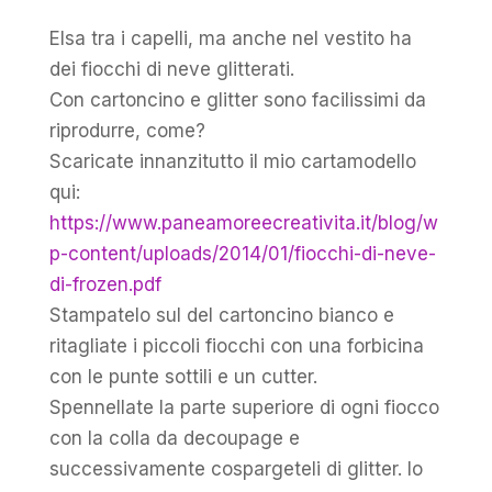
Elsa tra i capelli, ma anche nel vestito ha
dei fiocchi di neve glitterati.
Con cartoncino e glitter sono facilissimi da
riprodurre, come?
Scaricate innanzitutto il mio cartamodello
qui:
https://www.paneamoreecreativita.it/blog/w
p-content/uploads/2014/01/fiocchi-di-neve-
di-frozen.pdf
Stampatelo sul del cartoncino bianco e
ritagliate i piccoli fiocchi con una forbicina
con le punte sottili e un cutter.
Spennellate la parte superiore di ogni fiocco
con la colla da decoupage e
successivamente cospargeteli di glitter. Io