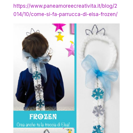
https://www.paneamoreecreativita.it/blog/2
014/10/come-si-fa-parrucca-di-elsa-frozen/