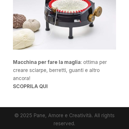
Macchina per fare la maglia
: ottima per
creare sciarpe, berretti, guanti e altro
ancora!
SCOPRILA QUI
© 2025 Pane, Amore e Creatività. All rights
reserved.