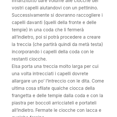
innanzitutto dare volume alle ciocche dei
vostri capelli aiutandovi con un pettinino.
Successivamente si dovranno raccogliere i
capelli davanti (quelli della fronte e delle
tempie) in una coda che li fermerà
all’indietro, poi si potrà procedere a creare
la treccia (che partirà quindi da metà testa)
incorporando i capelli della coda con le
restanti ciocche.
Elsa porta una treccia molto larga per cui
una volta intrecciati i capelli dovrete
allargare un po’ l’intreccio con le dita. Come
ultima cosa sfilate qualche ciocca della
frangetta e delle tempie dalla coda e con la
piastra per boccoli arricciateli e portateli
all’indietro. Fermate le ciocche con lacca e