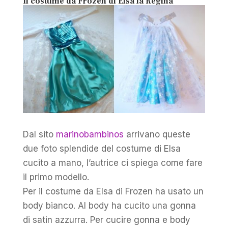
Il costume da Frozen di Elsa la Regina
Dal sito
marinobambinos
arrivano queste
due foto splendide del costume di Elsa
cucito a mano, l’autrice ci spiega come fare
il primo modello.
Per il costume da Elsa di Frozen ha usato un
body bianco. Al body ha cucito una gonna
di satin azzurra. Per cucire gonna e body