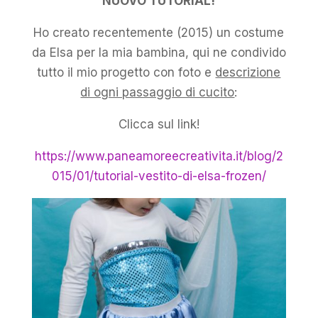
NUOVO TUTORIAL!
Ho creato recentemente (2015) un costume
da Elsa per la mia bambina, qui ne condivido
tutto il mio progetto con foto e
descrizione
di ogni passaggio di cucito
:
Clicca sul link!
https://www.paneamoreecreativita.it/blog/2
015/01/tutorial-vestito-di-elsa-frozen/