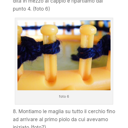
dita in mezzo al cappio e ripartiamo dal
punto 4. (foto 6)
foto 6
8. Montiamo le maglia su tutto il cerchio fino
ad arrivare al primo piolo da cui avevamo
iniziato (foto7)