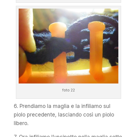
foto 22
6. Prendiamo la maglia e la infiliamo sul
piolo precedente, lasciando così un piolo
libero.
7. Ora infiliamo l’uncinetto nella maglia sotto