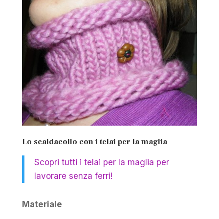
Lo scaldacollo con i telai per la maglia
Scopri tutti i telai per la maglia per
lavorare senza ferri!
Materiale