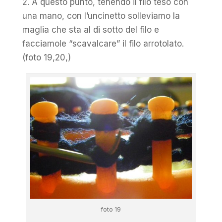
2. A questo punto, tenendo il filo teso con
una mano, con l’uncinetto solleviamo la
maglia che sta al di sotto del filo e
facciamole “scavalcare” il filo arrotolato.
(foto 19,20,)
foto 19