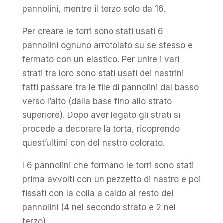
pannolini, mentre il terzo solo da 16.
Per creare le torri sono stati usati 6
pannolini ognuno arrotolato su se stesso e
fermato con un elastico. Per unire i vari
strati tra loro sono stati usati dei nastrini
fatti passare tra le file di pannolini dal basso
verso l’alto (dalla base fino allo strato
superiore). Dopo aver legato gli strati si
procede a decorare la torta, ricoprendo
quest’ultimi con del nastro colorato.
I 6 pannolini che formano le torri sono stati
prima avvolti con un pezzetto di nastro e poi
fissati con la colla a caldo al resto dei
pannolini (4 nel secondo strato e 2 nel
terzo).