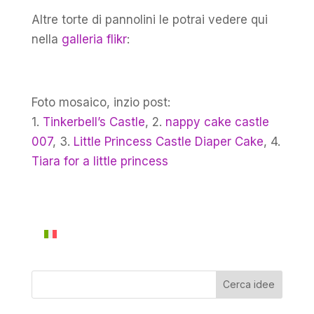
Altre torte di pannolini le potrai vedere qui
nella
galleria flikr
:
Foto mosaico, inzio post:
1.
Tinkerbell’s Castle
, 2.
nappy cake castle
007
, 3.
Little Princess Castle Diaper Cake
, 4.
Tiara for a little princess
Cerca idee