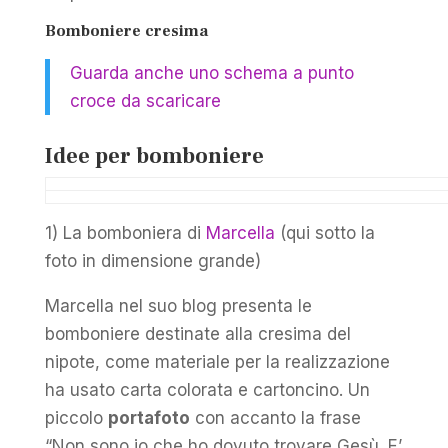
Bomboniere cresima
Guarda anche uno schema a punto
croce da scaricare
Idee per bomboniere
1) La bomboniera di
Marcella
(qui sotto la
foto in dimensione grande)
Marcella nel suo blog presenta le
bomboniere destinate alla cresima del
nipote, come materiale per la realizzazione
ha usato carta colorata e cartoncino. Un
piccolo
portafoto
con accanto la frase
“Non sono io che ho dovuto trovare Gesù. E’