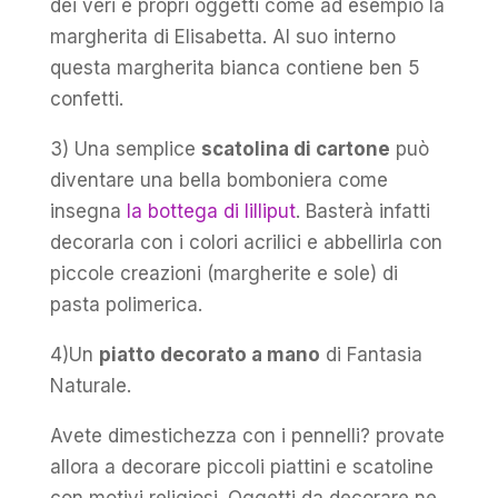
dei veri e propri oggetti come ad esempio la
margherita di Elisabetta. Al suo interno
questa margherita bianca contiene ben 5
confetti.
3) Una semplice
scatolina di cartone
può
diventare una bella bomboniera come
insegna
la bottega di lilliput
. Basterà infatti
decorarla con i colori acrilici e abbellirla con
piccole creazioni (margherite e sole) di
pasta polimerica.
4)Un
piatto decorato a mano
di Fantasia
Naturale.
Avete dimestichezza con i pennelli? provate
allora a decorare piccoli piattini e scatoline