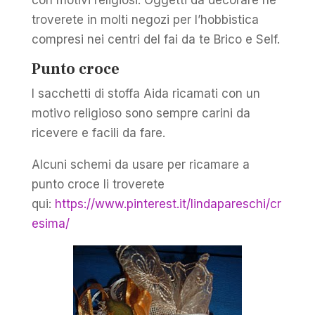
con motivi religiosi. Oggetti da decorare ne
troverete in molti negozi per l’hobbistica
compresi nei centri del fai da te Brico e Self.
Punto croce
I sacchetti di stoffa Aida ricamati con un
motivo religioso sono sempre carini da
ricevere e facili da fare.
Alcuni schemi da usare per ricamare a
punto croce li troverete
qui:
https://www.pinterest.it/lindapareschi/cr
esima/