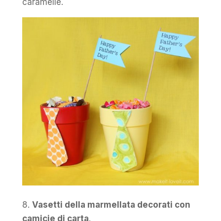
caramelle.
8.
Vasetti della marmellata decorati con
camicie di carta
.