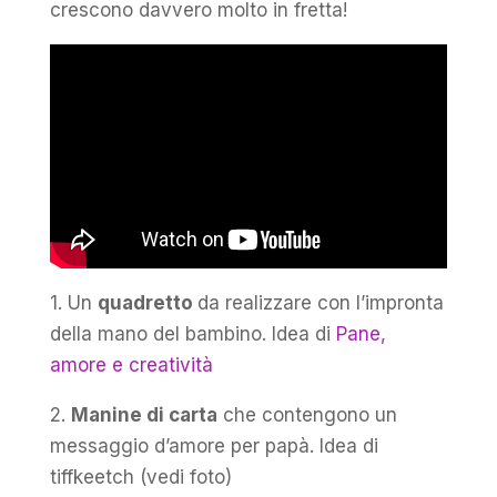
crescono davvero molto in fretta!
1. Un
quadretto
da realizzare con l’impronta
della mano del bambino. Idea di
Pane,
amore e creatività
2.
Manine di carta
che contengono un
messaggio d’amore per papà. Idea di
tiffkeetch (vedi foto)