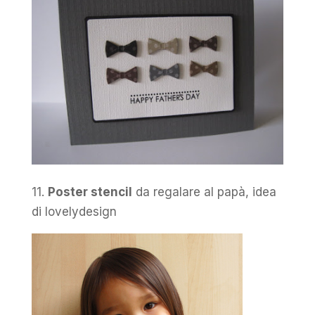
11.
Poster stencil
da regalare al papà, idea
di lovelydesign