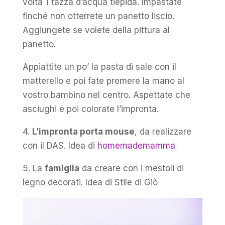
volta 1 tazza d’acqua tiepida. Impastate
finché non otterrete un panetto liscio.
Aggiungete se volete della pittura al
panetto.
Appiattite un po’ la pasta di sale con il
matterello e poi fate premere la mano al
vostro bambino nel centro. Aspettate che
asciughi e poi colorate l’impronta.
4.
L’impronta porta mouse
, da realizzare
con il DAS. Idea di
homemademamma
5. La
famiglia
da creare con i mestoli di
legno decorati. Idea di Stile di Giò