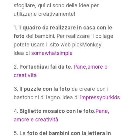
sfogliare, qui ci sono delle idee per
utilizzarle creativamente!
1. Il
quadro da realizzare in casa con le
foto
dei bambini. Per realizzare il collage
potete usare il sito web pickMonkey.
Idea di
somewhatsimple
2.
Portachiavi fai da te
.
Pane,amore e
creatività
3. Il
puzzle con la foto
da creare con i
bastoncini di legno. Idea di
impressyourkids
4.
Biglietto mosaico con le foto.
Pane,
amore e creatività
5. Le
foto dei bambini con la lettera in