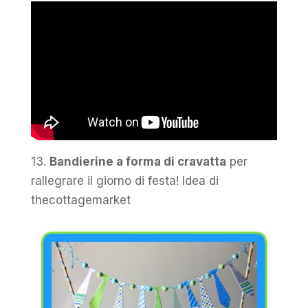
13.
Bandierine a forma di cravatta
per
rallegrare il giorno di festa! Idea di
thecottagemarket