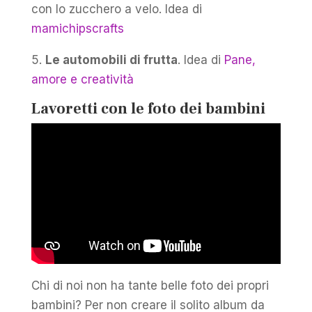
con lo zucchero a velo. Idea di
mamichipscrafts
5.
Le automobili di frutta
. Idea di
Pane,
amore e creatività
Lavoretti con le foto dei bambini
Chi di noi non ha tante belle foto dei propri
bambini? Per non creare il solito album da