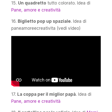
15.
Un quadretto
tutto colorato. Idea di
Pane, amore e creatività
16.
Biglietto pop up spaziale
. Idea di
paneamoreecreativita (vedi video)
17.
La coppa per il miglior papà
. Idea di
Pane, amore e creatività