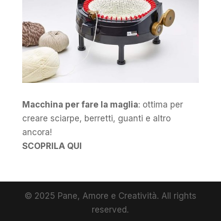
Macchina per fare la maglia
: ottima per
creare sciarpe, berretti, guanti e altro
ancora!
SCOPRILA QUI
© 2025 Pane, Amore e Creatività. All rights
reserved.