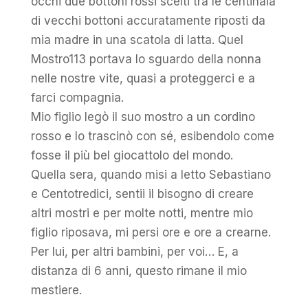
occhi due bottoni rossi scelti tra le centinaia
di vecchi bottoni accuratamente riposti da
mia madre in una scatola di latta. Quel
Mostro113 portava lo sguardo della nonna
nelle nostre vite, quasi a proteggerci e a
farci compagnia.
Mio figlio legò il suo mostro a un cordino
rosso e lo trascinò con sé, esibendolo come
fosse il più bel giocattolo del mondo.
Quella sera, quando misi a letto Sebastiano
e Centotredici, sentii il bisogno di creare
altri mostri e per molte notti, mentre mio
figlio riposava, mi persi ore e ore a crearne.
Per lui, per altri bambini, per voi… E, a
distanza di 6 anni, questo rimane il mio
mestiere.