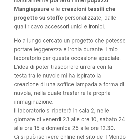
Naturalmente
porterò i miei pupazzi
Mangiapaure
e le
creazioni tessili che
progetto su stoffe
personalizzate, dalle
quali ricavo accessori unici e ironici.
Ho a lungo cercato un progetto che potesse
portare leggerezza e ironia durante il mio
laboratorio per questa occasione speciale.
L’idea di poter trascorrere un’ora con la
testa tra le nuvole mi ha ispirato la
creazione di una soffice lampada a forma di
nuvola, nella quale trasferire la propria
immaginazione.
Il laboratorio si ripeterà in sala 2, nelle
giornate di venerdì 23 alle ore 10, sabato 24
alle ore 15 e domenica 25 alle ore 12.30.
Ci si può iscrivere online nel sito de Il Mondo