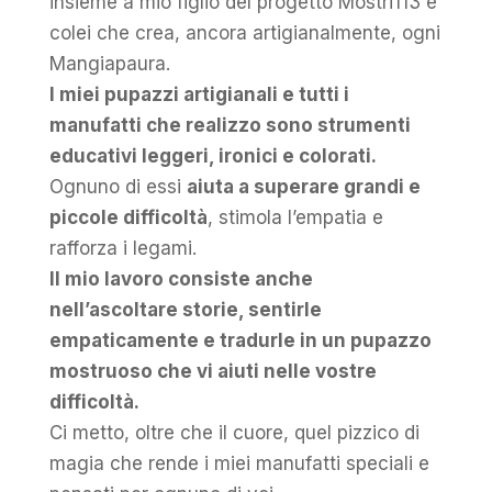
insieme a mio figlio del progetto Mostri113 e
colei che crea, ancora artigianalmente, ogni
Mangiapaura.
I miei pupazzi artigianali e tutti i
manufatti che realizzo sono strumenti
educativi leggeri, ironici e colorati.
Ognuno di essi
aiuta a superare grandi e
piccole difficoltà
, stimola l’empatia e
rafforza i legami.
Il mio lavoro consiste anche
nell’ascoltare storie, sentirle
empaticamente e tradurle in un pupazzo
mostruoso che vi aiuti nelle vostre
difficoltà.
Ci metto, oltre che il cuore, quel pizzico di
magia che rende i miei manufatti speciali e