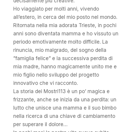
decisamente più creative.
Ho viaggiato per molti anni, vivendo
all’estero, in cerca del mio posto nel mondo.
Ritornata nella mia adorata Trieste, in pochi
anni sono diventata mamma e ho vissuto un
periodo emotivamente molto difficile. La
rinuncia, mio malgrado, del sogno della
”famiglia felice” e la successiva perdita di
mia madre, hanno magicamente unito me e
mio figlio nello sviluppo del progetto
innovativo che vi racconto.
La storia dei Mostri113 è un po’ magica e
frizzante, anche se inizia da una perdita: un
lutto che unisce una mamma e il suo bimbo
nella ricerca di una chiave di cambiamento
per superare il dolore…