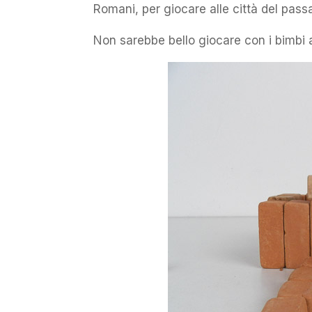
Romani, per giocare alle città del pass
Non sarebbe bello giocare con i bimbi al