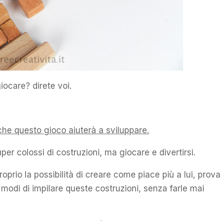
iocare? direte voi.
 che questo gioco aiuterà a sviluppare.
per colossi di costruzioni, ma giocare e divertirsi.
oprio la possibilità di creare come piace più a lui, prov
i modi di impilare queste costruzioni, senza farle mai