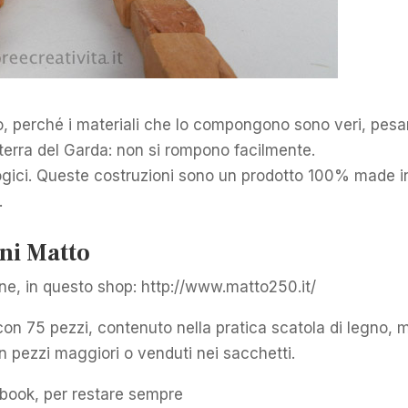
 perché i materiali che lo compongono sono veri, pesa
 terra del Garda: non si rompono facilmente.
ologici. Queste costruzioni sono un prodotto 100% made i
.
ni Matto
ne, in questo shop: http://www.matto250.it/
 con 75 pezzi, contenuto nella pratica scatola di legno, 
n pezzi maggiori o venduti nei sacchetti.
book, per restare sempre