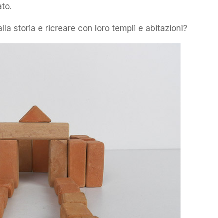
ato.
la storia e ricreare con loro templi e abitazioni?