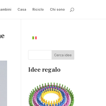
ambini
Casa
Riciclo
Chi sono
he
Cerca idee
Idee regalo