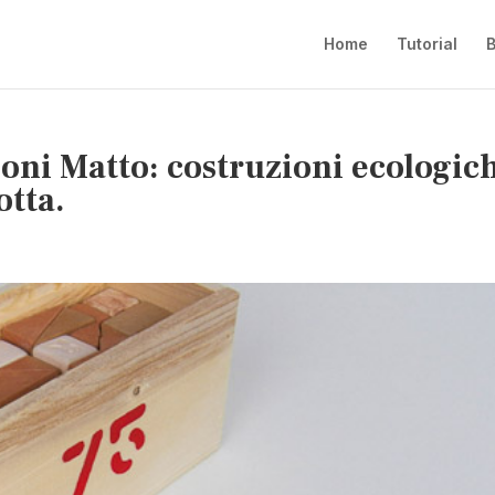
Home
Tutorial
B
ioni Matto: costruzioni ecologic
otta.