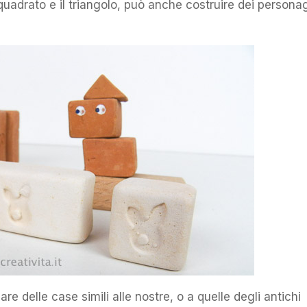
quadrato e il triangolo, può anche costruire dei persona
re delle case simili alle nostre, o a quelle degli antichi