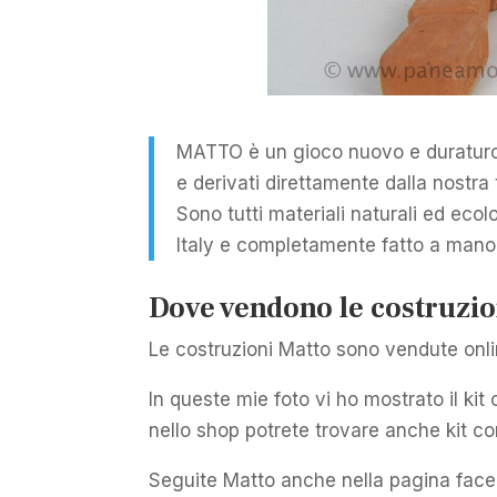
MATTO è un gioco nuovo e duraturo,
e derivati direttamente dalla nostra
Sono tutti materiali naturali ed ec
Italy e completamente fatto a mano
Dove vendono le costruzio
Le costruzioni Matto sono vendute onli
In queste mie foto vi ho mostrato il kit
nello shop potrete trovare anche kit co
Seguite Matto anche nella pagina face