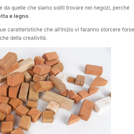
 da quelle che siamo soliti trovare nei negozi, perché
otta e legno
.
e caratteristiche che all’inizio vi faranno storcere forse 
he della creatività.