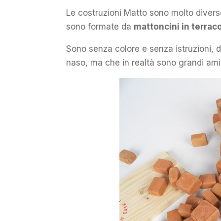
Le costruzioni Matto sono molto diverse
sono formate da
mattoncini in terrac
Sono senza colore e senza istruzioni, du
naso, ma che in realtà sono grandi amic