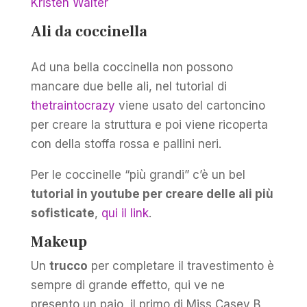
Kristen Walter
Ali da coccinella
Ad una bella coccinella non possono
mancare due belle ali, nel tutorial di
thetraintocrazy
viene usato del cartoncino
per creare la struttura e poi viene ricoperta
con della stoffa rossa e pallini neri.
Per le coccinelle “più grandi” c’è un bel
tutorial in youtube per creare delle ali più
sofisticate
,
qui il link
.
Makeup
Un
trucco
per completare il travestimento è
sempre di grande effetto, qui ve ne
presento un paio, il primo di Miss Casey B