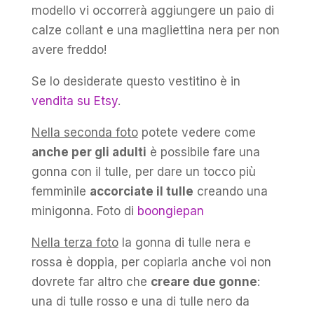
modello vi occorrerà aggiungere un paio di
calze collant e una magliettina nera per non
avere freddo!
Se lo desiderate questo vestitino è in
vendita su Etsy
.
Nella seconda foto
potete vedere come
anche per gli adulti
è possibile fare una
gonna con il tulle, per dare un tocco più
femminile
accorciate il tulle
creando una
minigonna. Foto di
boongiepan
Nella terza foto
la gonna di tulle nera e
rossa è doppia, per copiarla anche voi non
dovrete far altro che
creare due gonne
:
una di tulle rosso e una di tulle nero da