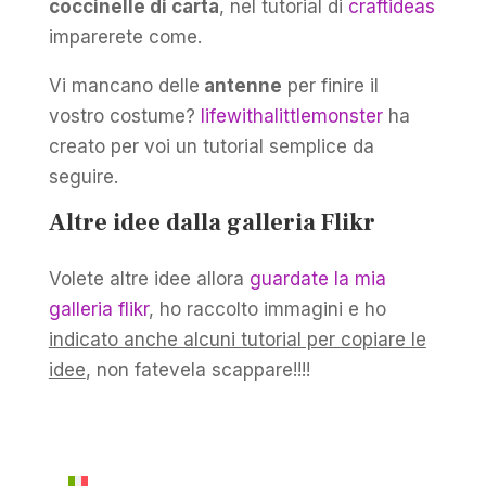
coccinelle di carta
, nel tutorial di
craftideas
imparerete come.
Vi mancano delle
antenne
per finire il
vostro costume?
lifewithalittlemonster
ha
creato per voi un tutorial semplice da
seguire.
Altre idee dalla galleria Flikr
Volete altre idee allora
guardate la mia
galleria flikr
, ho raccolto immagini e ho
indicato anche alcuni tutorial per copiare le
idee
, non fatevela scappare!!!!