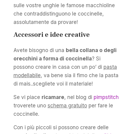
sulle vostre unghie le famose macchioline
che contraddistinguono le coccinelle,
assolutamente da provare!
Accessori e idee creative
Avete bisogno di una
bella collana o degli
orecchini a forma di coccinella
? Si
possono creare in casa con un po’ di
pasta
modellabile
, va bene sia il fimo che la pasta
di mais..scegliete voi il materiale!
Se vi piace
ricamare
, nel blog di
pimpstitch
troverete uno
schema gratuito
per fare le
coccinelle.
Con i più piccoli si possono creare delle