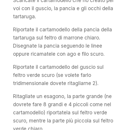
Scaricate il cartamodello che ho creato per
voi con il guscio, la pancia e gli occhi della
tartaruga.
Riportate il cartamodello della pancia della
tartaruga sul feltro di marrone chiaro.
Disegnate la pancia seguendo le linee
oppure ricamatele con ago e filo scuro.
Riportate il cartamodello del guscio sul
feltro verde scuro (se volete farlo
tridimensionale dovete ritagliarne 2).
Ritagliate un esagono, la parte grande (ne
dovrete fare 8 grandi e 4 piccoli come nel
cartamodello) riportatela sul feltro verde
scuro, mentre la parte più piccola sul feltro
verde chiaro.