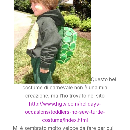
Questo bel
costume di carnevale non è una mia
creazione, ma l’ho trovato nel sito
http://www.hgtv.com/holidays-
occasions/toddlers-no-sew-turtle-
costume/index.html
Mi è sembrato molto veloce da fare per cui