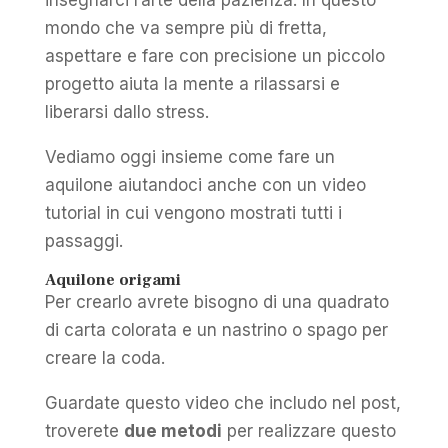
insegnarci l’arte della pazienza. In questo
mondo che va sempre più di fretta,
aspettare e fare con precisione un piccolo
progetto aiuta la mente a rilassarsi e
liberarsi dallo stress.
Vediamo oggi insieme come fare un
aquilone aiutandoci anche con un video
tutorial in cui vengono mostrati tutti i
passaggi.
Aquilone origami
Per crearlo avrete bisogno di una quadrato
di carta colorata e un nastrino o spago per
creare la coda.
Guardate questo video che includo nel post,
troverete
due metodi
per realizzare questo