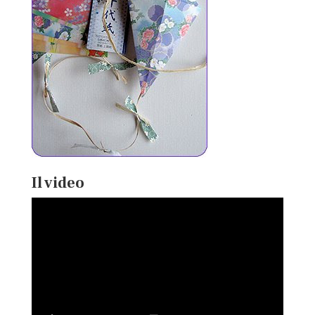
Il video