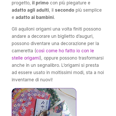
progetto,
il primo
con più piegature e
adatto agli adulti
, il
secondo
più semplice
e
adatto ai bambini
.
Gli aquiloni origami una volta finiti possono
andare a decorare un biglietto d’auguri,
possono diventare una decorazione per la
cameretta (
così come ho fatto io con le
stelle origami
), oppure possono trasformarsi
anche in un segnalibro. L’origami si presta
ad essere usato in moltissimi modi, sta a noi
inventarne di nuovi!