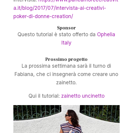
a.it/blog/2017/07/intervista-ai-creativi-
poker-di-donne-creation/
Sponsor
Questo tutorial è stato offerto da
Ophelia
Italy
Prossimo progetto
La prossima settimana sarà il turno di
Fabiana, che ci insegnerà come creare uno
zainetto.
Qui il tutorial:
zainetto uncinetto