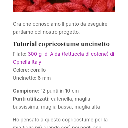
Ora che conosciamo il punto da eseguire
partiamo col nostro progetto.
Tutorial copricostume uncinetto
Filato:
300 g di Aida (fettuccia di cotone) di
Ophelia Italy
Colore: corallo
Uncinetto: 8 mm
Campione:
12 punti in 10 cm
Punti utilizzati
: catenella, maglia
bassissima, maglia bassa, maglia alta
Ho pensato a questo copricostume per la
mia figlia più grande così poi negli anni