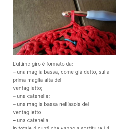
L’ultimo giro è formato da:
– una maglia bassa, come già detto, sulla
prima maglia alta del
ventaglietto;
– una catenella;
– una maglia bassa nell’asola del
ventaglietto
– una catenella.
In totale 4 punti che vanno a sostituire i 4