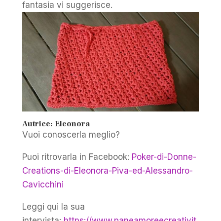
fantasia vi suggerisce.
Autrice: Eleonora
Vuoi conoscerla meglio?
Puoi ritrovarla in Facebook:
Poker-di-Donne-
Creations-di-Eleonora-Piva-ed-Alessandro-
Cavicchini
Leggi qui la sua
intervista:
https://www.paneamoreecreativit