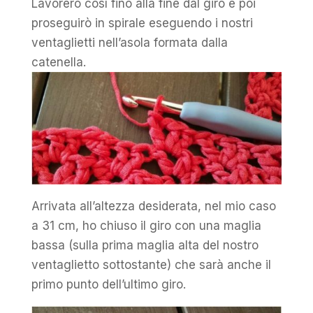
Lavorerò così fino alla fine dal giro e poi
proseguirò in spirale eseguendo i nostri
ventaglietti nell’asola formata dalla
catenella.
Arrivata all’altezza desiderata, nel mio caso
a 31 cm, ho chiuso il giro con una maglia
bassa (sulla prima maglia alta del nostro
ventaglietto sottostante) che sarà anche il
primo punto dell’ultimo giro.