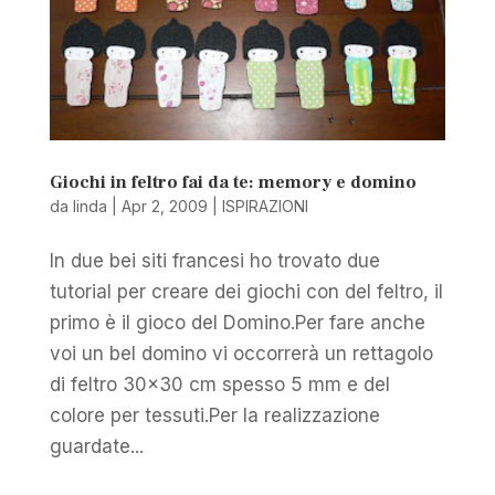
Giochi in feltro fai da te: memory e domino
da
linda
|
Apr 2, 2009
|
ISPIRAZIONI
In due bei siti francesi ho trovato due
tutorial per creare dei giochi con del feltro, il
primo è il gioco del Domino.Per fare anche
voi un bel domino vi occorrerà un rettagolo
di feltro 30×30 cm spesso 5 mm e del
colore per tessuti.Per la realizzazione
guardate...