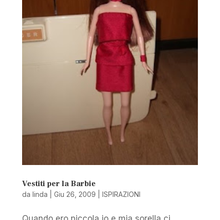
Vestiti per la Barbie
da
linda
|
Giu 26, 2009
|
ISPIRAZIONI
Quando ero piccola io e mia sorella ci