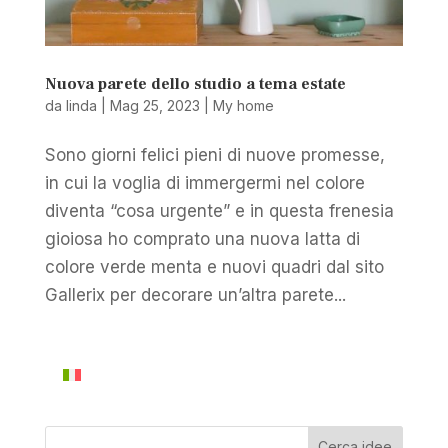
Nuova parete dello studio a tema estate
da
linda
|
Mag 25, 2023
|
My home
Sono giorni felici pieni di nuove promesse,
in cui la voglia di immergermi nel colore
diventa “cosa urgente” e in questa frenesia
gioiosa ho comprato una nuova latta di
colore verde menta e nuovi quadri dal sito
Gallerix per decorare un’altra parete...
Cerca idee