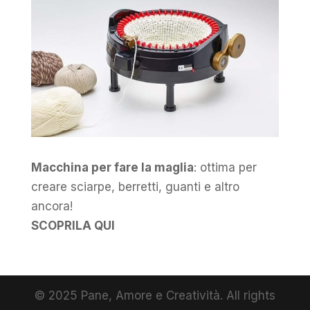
Macchina per fare la maglia
: ottima per
creare sciarpe, berretti, guanti e altro
ancora!
SCOPRILA QUI
© 2025 Pane, Amore e Creatività. All rights