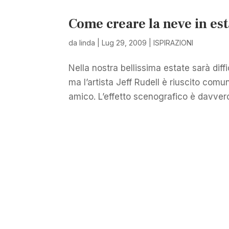
Come creare la neve in est
da
linda
|
Lug 29, 2009
|
ISPIRAZIONI
Nella nostra bellissima estate sarà diff
ma l’artista Jeff Rudell è riuscito comu
amico. L’effetto scenografico è davvero 