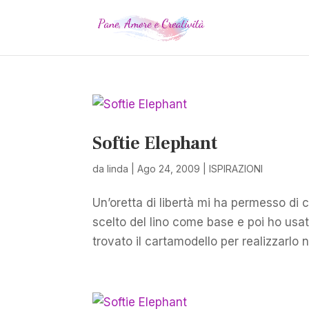
Softie Elephant
da
linda
|
Ago 24, 2009
|
ISPIRAZIONI
Un’oretta di libertà mi ha permesso di
scelto del lino come base e poi ho usato
trovato il cartamodello per realizzarlo n