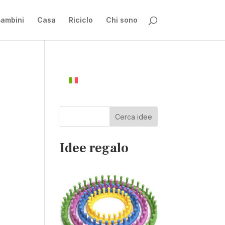
ambini
Casa
Riciclo
Chi sono
Cerca idee
Idee regalo