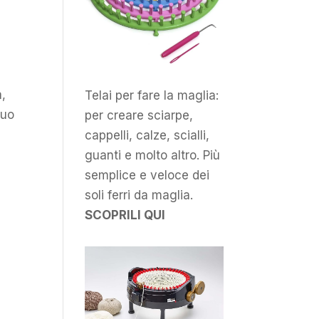
a,
Telai per fare la maglia:
suo
per creare sciarpe,
cappelli, calze, scialli,
guanti e molto altro. Più
semplice e veloce dei
soli ferri da maglia.
SCOPRILI QUI