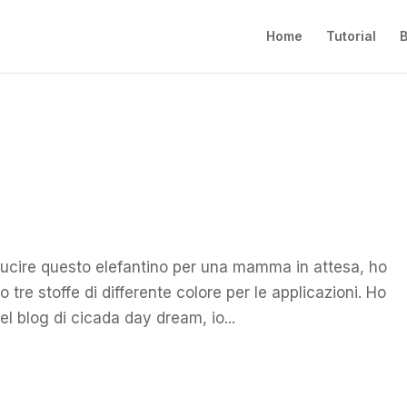
Home
Tutorial
B
 cucire questo elefantino per una mamma in attesa, ho
 tre stoffe di differente colore per le applicazioni. Ho
el blog di cicada day dream, io...