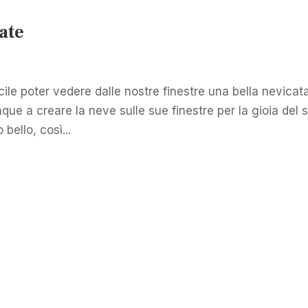
ate
icile poter vedere dalle nostre finestre una bella nevicat
nque a creare la neve sulle sue finestre per la gioia del 
bello, così...