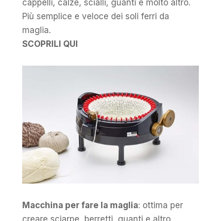
cappelli, calze, scialli, guanti e molto altro.
Più semplice e veloce dei soli ferri da
maglia.
SCOPRILI QUI
Macchina per fare la maglia
: ottima per
creare sciarpe, berretti, guanti e altro