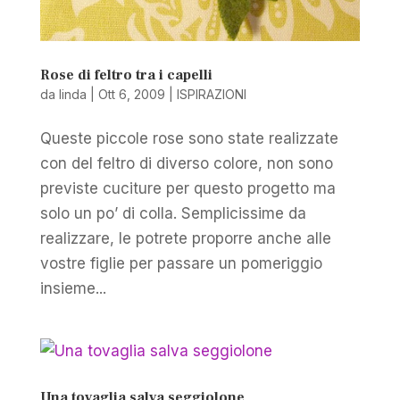
Rose di feltro tra i capelli
da
linda
|
Ott 6, 2009
|
ISPIRAZIONI
Queste piccole rose sono state realizzate
con del feltro di diverso colore, non sono
previste cuciture per questo progetto ma
solo un po’ di colla. Semplicissime da
realizzare, le potrete proporre anche alle
vostre figlie per passare un pomeriggio
insieme...
Una tovaglia salva seggiolone