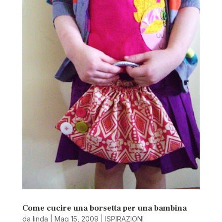
Come cucire una borsetta per una bambina
da
linda
|
Mag 15, 2009
|
ISPIRAZIONI