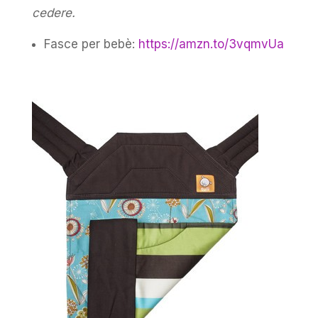
cedere.
Fasce per bebè:
https://amzn.to/3vqmvUa