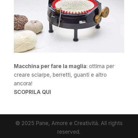
Macchina per fare la maglia
: ottima per
creare sciarpe, berretti, guanti e altro
ancora!
SCOPRILA QUI
© 2025 Pane, Amore e Creatività. All rights
reserved.