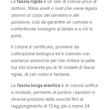
La
fascia rigida
è un
telo di cotone privo di
bottoni, fibbie anelli o nodi che viene legata
attorno al corpo del bambino e del
portatore
, così da garantire un comodo e
confortevole sostegno al bimbo e a chi lo
porta.
Il cotone è certificato, proviene da
coltivazione biologica ed è colorato con
sostanze atossiche per non irritare la pelle.
Sul sito troverete piu di 10 modelli di fasce
rigide, di vari colori e fantasie.
La
fascia lunga elastica
è di
cotone soffice
e morbido, permette di portare i bambini in
diverse posizioni dalla nascita
fino al
raggiungimento di 13 kg, piu o meno 24