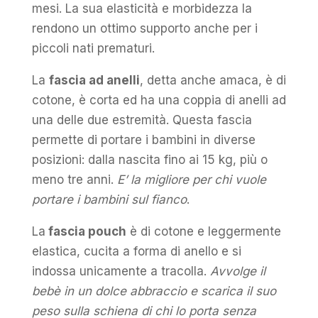
mesi. La sua elasticità e morbidezza la
rendono un ottimo supporto anche per i
piccoli nati prematuri.
La
fascia ad anelli
, detta anche amaca, è di
cotone, è corta ed ha una coppia di anelli ad
una delle due estremità. Questa fascia
permette di portare i bambini in diverse
posizioni: dalla nascita fino ai 15 kg, più o
meno tre anni.
E’ la migliore per chi vuole
portare i bambini sul fianco
.
La
fascia pouch
è di cotone e leggermente
elastica, cucita a forma di anello e si
indossa unicamente a tracolla.
Avvolge il
bebè in un dolce abbraccio e scarica il suo
peso sulla schiena di chi lo porta senza