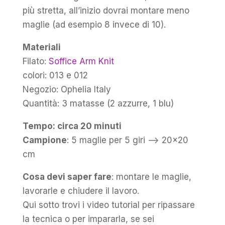
più stretta, all’inizio dovrai montare meno
maglie (ad esempio 8 invece di 10).
Materiali
Filato:
Soffice Arm Knit
colori: 013 e 012
Negozio: Ophelia Italy
Quantità: 3 matasse (2 azzurre, 1 blu)
Tempo: circa 20 minuti
Campione
: 5 maglie per 5 giri —> 20×20
cm
Cosa devi saper fare
: montare le maglie,
lavorarle e chiudere il lavoro.
Qui sotto trovi i video tutorial per ripassare
la tecnica o per impararla, se sei