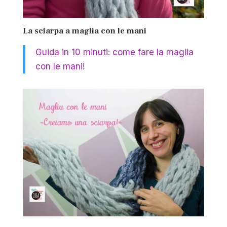
La sciarpa a maglia con le mani
Guida in 10 minuti: come fare la maglia
con le mani!