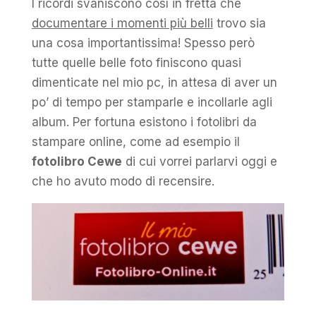
I ricordi svaniscono così in fretta che
documentare i momenti più belli
trovo sia
una cosa importantissima! Spesso però
tutte quelle belle foto finiscono quasi
dimenticate nel mio pc, in attesa di aver un
po’ di tempo per stamparle e incollarle agli
album. Per fortuna esistono i fotolibri da
stampare online, come ad esempio il
fotolibro Cewe
di cui vorrei parlarvi oggi e
che ho avuto modo di recensire.