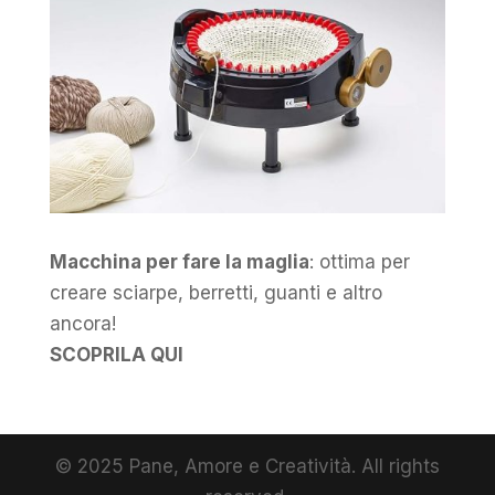
Macchina per fare la maglia
: ottima per
creare sciarpe, berretti, guanti e altro
ancora!
SCOPRILA QUI
© 2025 Pane, Amore e Creatività. All rights