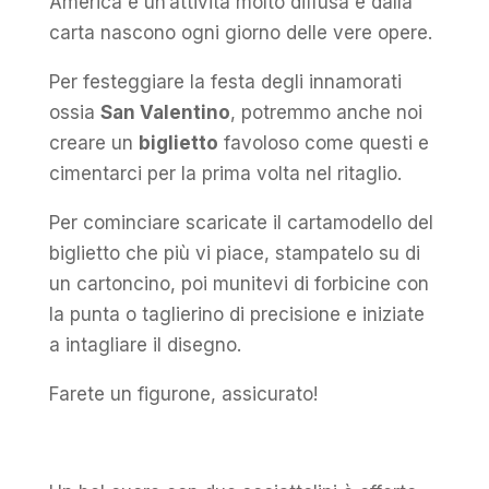
America è un’attività molto diffusa e dalla
carta nascono ogni giorno delle vere opere.
Per festeggiare la festa degli innamorati
ossia
San Valentino
, potremmo anche noi
creare un
biglietto
favoloso come questi e
cimentarci per la prima volta nel ritaglio.
Per cominciare scaricate il cartamodello del
biglietto che più vi piace, stampatelo su di
un cartoncino, poi munitevi di forbicine con
la punta o taglierino di precisione e iniziate
a intagliare il disegno.
Farete un figurone, assicurato!