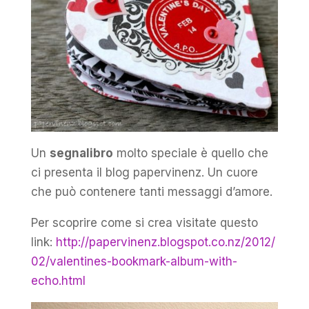
Un
segnalibro
molto speciale è quello che
ci presenta il blog papervinenz. Un cuore
che può contenere tanti messaggi d’amore.
Per scoprire come si crea visitate questo
link:
http://papervinenz.blogspot.co.nz/2012/
02/valentines-bookmark-album-with-
echo.html