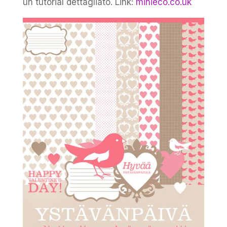
un tutorial dettagliato. Link:
minieco.co.uk