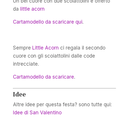
Un bel cuore con due scoiattolini è offerto
da
little acorn
Cartamodello da scaricare qui
.
Sempre
Little Acorn
ci regala il secondo
cuore con gli scoiattolini dalle code
intrecciate.
Cartamodello da scaricare
.
Idee
Altre idee per questa festa? sono tutte qui:
Idee di San Valentino