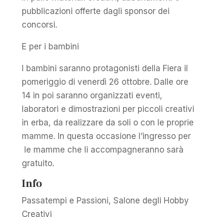
pubblicazioni offerte dagli sponsor dei
concorsi.
E per i bambini
I bambini saranno protagonisti della Fiera il
pomeriggio di venerdì 26 ottobre. Dalle ore
14 in poi saranno organizzati eventi,
laboratori e dimostrazioni per piccoli creativi
in erba, da realizzare da soli o con le proprie
mamme. In questa occasione l’ingresso per
le mamme che li accompagneranno sarà
gratuito.
Info
Passatempi e Passioni, Salone degli Hobby
Creativi