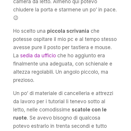
camera da letto. Almeno qui potevo
chiudere la porta e starmene un po’ in pace.
😉
Ho scelto una
piccola scrivania
che
potesse ospitare il mio pc e al tempo stesso
avesse pure il posto per tastiera e mouse.
La
sedia da ufficio
che ho aggiunto era
finalmente una adeguata, con schienale e
altezza regolabili. Un angolo piccolo, ma
prezioso.
Un po’ di materiale di cancelleria e attrezzi
da lavoro per i tutorial li tenevo sotto al
letto, nelle comodissime
scatole con le
ruote
. Se avevo bisogno di qualcosa
potevo estrarlo in trenta secondi e tutto