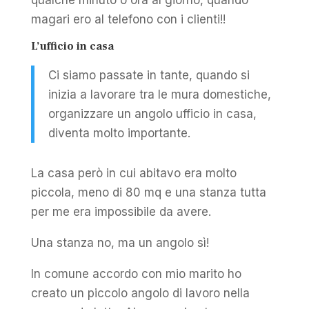
qualche minuto o ora al giorno, quando
magari ero al telefono con i clienti!!
L’ufficio in casa
Ci siamo passate in tante, quando si
inizia a lavorare tra le mura domestiche,
organizzare un angolo ufficio in casa,
diventa molto importante.
La casa però in cui abitavo era molto
piccola, meno di 80 mq e una stanza tutta
per me era impossibile da avere.
Una stanza no, ma un angolo sì!
In comune accordo con mio marito ho
creato un piccolo angolo di lavoro nella