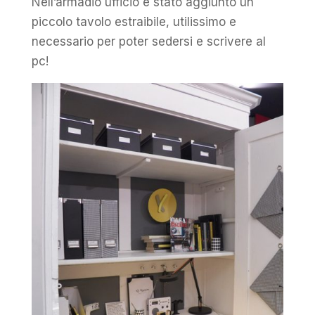
Nell’armadio ufficio è stato aggiunto un
piccolo tavolo estraibile, utilissimo e
necessario per poter sedersi e scrivere al
pc!