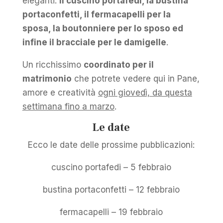
eleganti:
il cuscino portafedi, la bustina
portaconfetti, il fermacapelli per la
sposa, la boutonniere per lo sposo ed
infine il bracciale per le damigelle
.
Un ricchissimo
coordinato per il
matrimonio
che potrete vedere qui in Pane,
amore e creatività
ogni giovedì, da questa
settimana fino a marzo
.
Le date
Ecco le date delle prossime pubblicazioni:
cuscino portafedi – 5 febbraio
bustina portaconfetti – 12 febbraio
fermacapelli – 19 febbraio