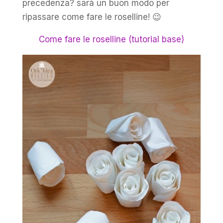
precedenza? sarà un buon modo per
ripassare come fare le roselline! 😉
Come fare le roselline (tutorial base)