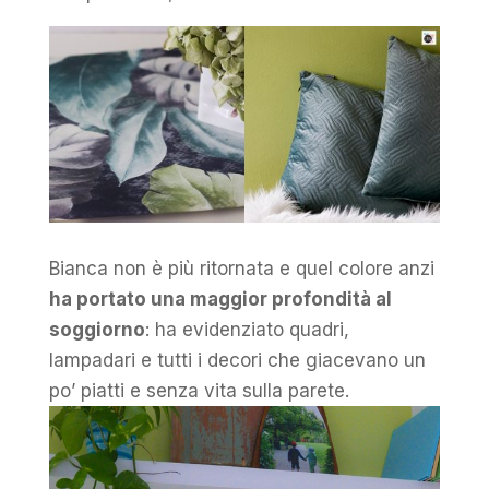
Bianca non è più ritornata e quel colore anzi
ha portato una maggior profondità al
soggiorno
: ha evidenziato quadri,
lampadari e tutti i decori che giacevano un
po’ piatti e senza vita sulla parete.