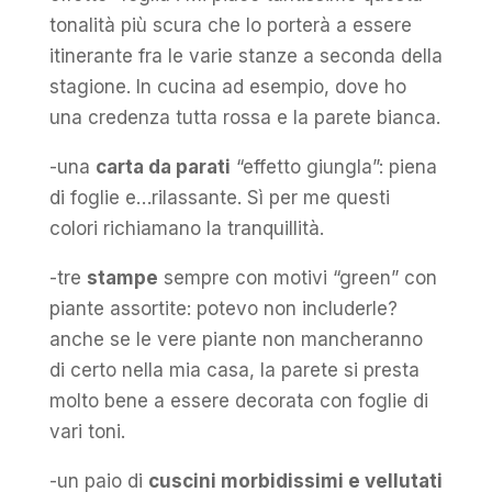
tonalità più scura che lo porterà a essere
itinerante fra le varie stanze a seconda della
stagione. In cucina ad esempio, dove ho
una credenza tutta rossa e la parete bianca.
-una
carta da parati
“effetto giungla”: piena
di foglie e…rilassante. Sì per me questi
colori richiamano la tranquillità.
-tre
stampe
sempre con motivi “green” con
piante assortite: potevo non includerle?
anche se le vere piante non mancheranno
di certo nella mia casa, la parete si presta
molto bene a essere decorata con foglie di
vari toni.
-un paio di
cuscini morbidissimi e vellutati