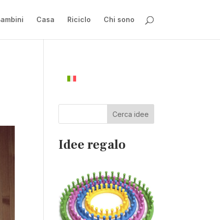
ambini
Casa
Riciclo
Chi sono
Cerca idee
Idee regalo