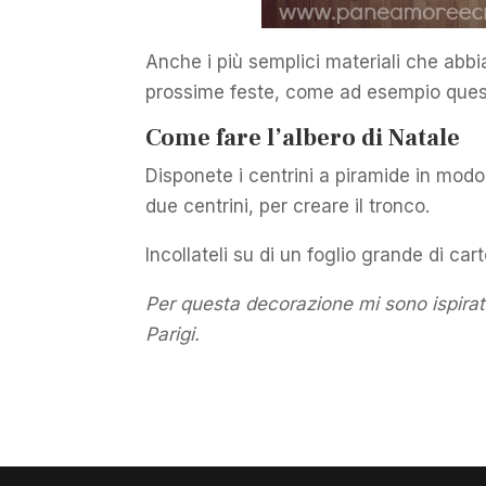
Anche i più semplici materiali che abb
prossime feste, come ad esempio questi
Come fare l’albero di Natale
Disponete i centrini a piramide in mod
due centrini, per creare il tronco.
Incollateli su di un foglio grande di ca
Per questa decorazione mi sono ispirat
Parigi.