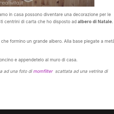
iamo in casa possono diventare una decorazione per le
 centrini di carta che ho disposto ad
albero di Natale
.
o che formino un grande albero. Alla base piegate a met
rtoncino e appendetelo al muro di casa.
a ad una foto di
momfilter
scattata ad una vetrina di