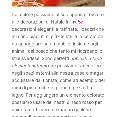
Dal colore passiamo al suo opposto, ovvero
alle decorazioni di Natale in
white
:
decorazioni eleganti e raffinate. I decori che
mi sono piaciuti di più? le stelle in ceramica
da appoggiare su un mobile, insieme agli
animali del bosco che tanto mi ricordano lo
stile svedese. Sono perfetti
abbinati a tanti
elementi naturali
che possiamo raccogliere
negli spazi esterni alla nostra casa o magari
acquistare dal fiorista, come ad esempio dei
rami di pino o abete, pigne e pezzetti di
legno. Per aggiungere un elemento colorato
possiamo usare dei nastri di raso rosso per
unire rametti, verde e magari qualche