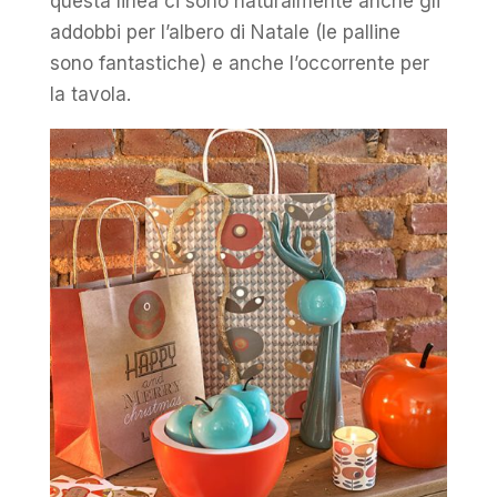
questa linea ci sono naturalmente anche gli
addobbi per l’albero di Natale (le palline
sono fantastiche) e anche l’occorrente per
la tavola.