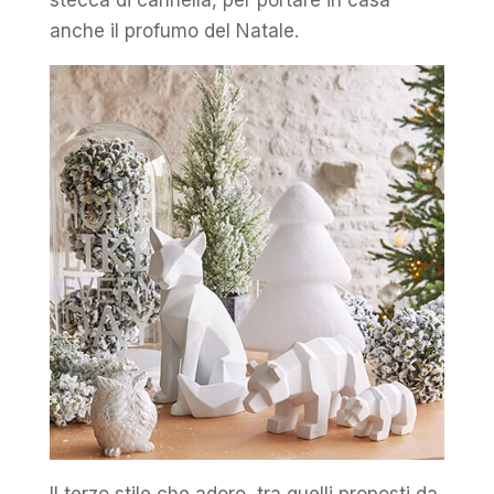
stecca di cannella, per portare in casa
anche il profumo del Natale.
Il terzo stile che adoro, tra quelli proposti da