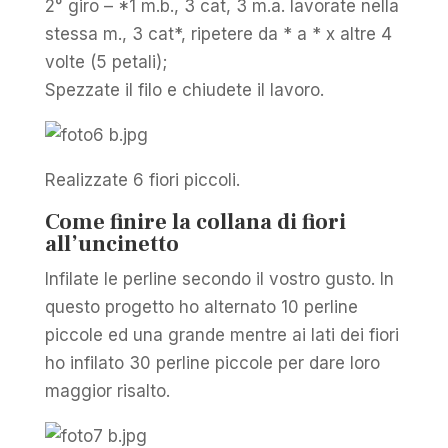
2° giro – *1 m.b., 3 cat, 3 m.a. lavorate nella
stessa m., 3 cat*, ripetere da * a * x altre 4
volte (5 petali);
Spezzate il filo e chiudete il lavoro.
Realizzate 6 fiori piccoli.
Come finire la collana di fiori
all’uncinetto
Infilate le perline secondo il vostro gusto. In
questo progetto ho alternato 10 perline
piccole ed una grande mentre ai lati dei fiori
ho infilato 30 perline piccole per dare loro
maggior risalto.