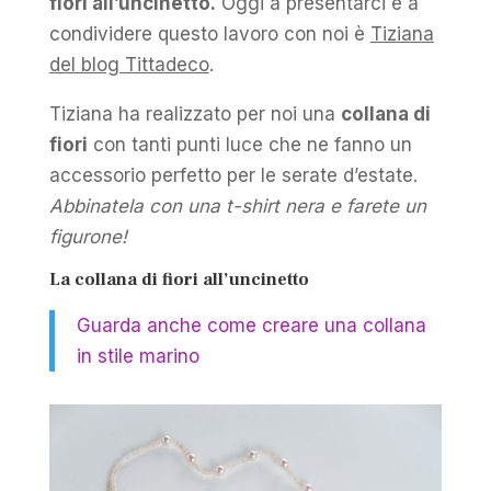
fiori all’uncinetto.
Oggi a presentarci e a
condividere questo lavoro con noi è
Tiziana
del blog Tittadeco
.
Tiziana ha realizzato per noi una
collana di
fiori
con tanti punti luce che ne fanno un
accessorio perfetto per le serate d’estate.
Abbinatela con una t-shirt nera e farete un
figurone!
La collana di fiori all’uncinetto
Guarda anche come creare una collana
in stile marino