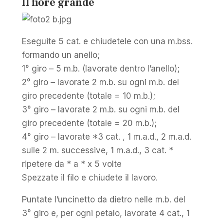
Il fiore grande
Eseguite 5 cat. e chiudetele con una m.bss.
formando un anello;
1° giro – 5 m.b. (lavorate dentro l’anello);
2° giro – lavorate 2 m.b. su ogni m.b. del
giro precedente (totale = 10 m.b.);
3° giro – lavorate 2 m.b. su ogni m.b. del
giro precedente (totale = 20 m.b.);
4° giro – lavorate *3 cat. , 1 m.a.d., 2 m.a.d.
sulle 2 m. successive, 1 m.a.d., 3 cat. *
ripetere da * a * x 5 volte
Spezzate il filo e chiudete il lavoro.
Puntate l’uncinetto da dietro nelle m.b. del
3° giro e, per ogni petalo, lavorate 4 cat., 1