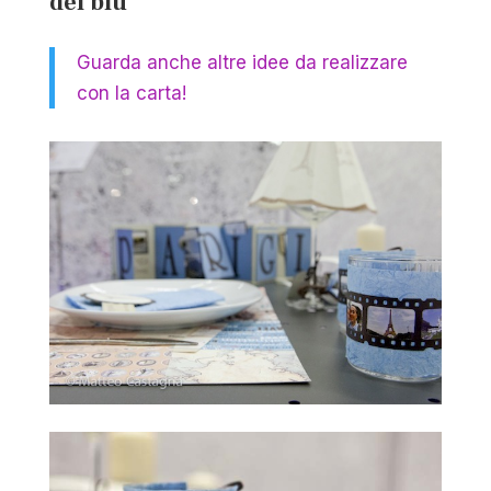
del blu
Guarda anche altre idee da realizzare
con la carta!