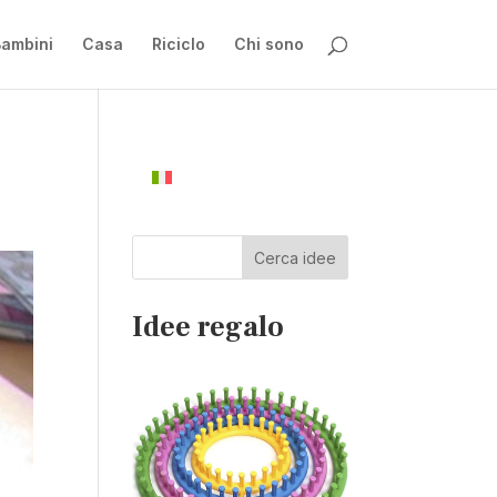
ambini
Casa
Riciclo
Chi sono
Cerca idee
Idee regalo