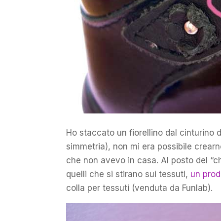
Ho staccato un fiorellino dal cinturino d
simmetria), non mi era possibile crearn
che non avevo in casa. Al posto del “ch
quelli che si stirano sui tessuti,
un prod
colla per tessuti (venduta da Funlab).