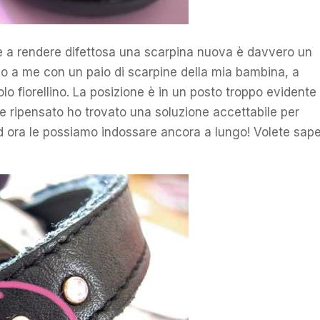
 a rendere difettosa una scarpina nuova è davvero un
o a me con un paio di scarpine della mia bambina, a
lo fiorellino. La posizione è in un posto troppo evidente
 ripensato ho trovato una soluzione accettabile per
ed ora le possiamo indossare ancora a lungo! Volete sap