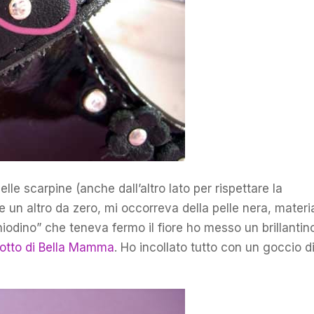
elle scarpine (anche dall’altro lato per rispettare la
e un altro da zero, mi occorreva della pelle nera, materi
iodino” che teneva fermo il fiore ho messo un brillantino
otto di Bella Mamma
. Ho incollato tutto con un goccio d