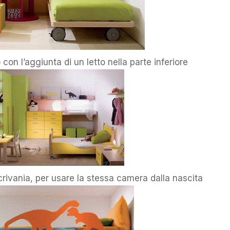
con l’aggiunta di un letto nella parte inferiore
scrivania, per usare la stessa camera dalla nascita