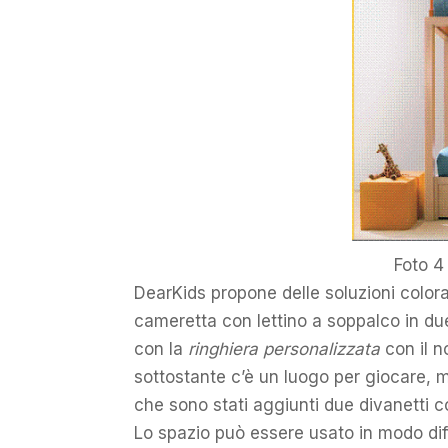
Foto 4
DearKids propone delle soluzioni color
cameretta con lettino a soppalco in due p
con la
ringhiera personalizzata
con il n
sottostante c’è un luogo per giocare, ma
che sono stati aggiunti due divanetti co
Lo spazio può essere usato in modo dif