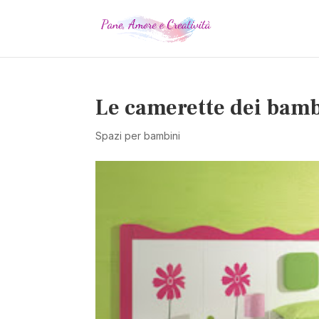
Le camerette dei bamb
Spazi per bambini