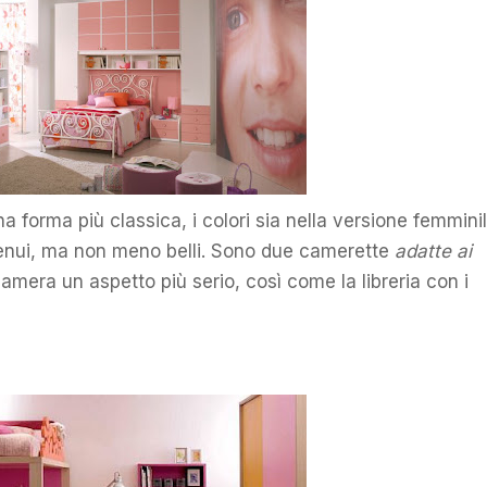
 forma più classica, i colori sia nella versione femmini
tenui, ma non meno belli. Sono due camerette
adatte ai
a camera un aspetto più serio, così come la libreria con i