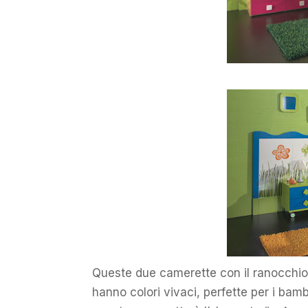
Queste due camerette con il ranocchio e
hanno colori vivaci, perfette per i bamb