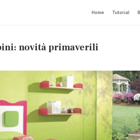
Home
Tutorial
B
ini: novità primaverili