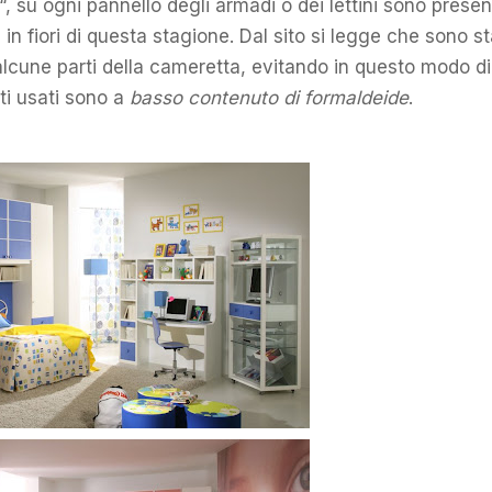
“, su ogni pannello degli armadi o dei lettini sono presen
in fiori di questa stagione. Dal sito si legge che sono st
lcune parti della cameretta, evitando in questo modo di
anti usati sono a
basso contenuto di formaldeide
.