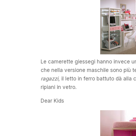
Le camerette giessegi hanno invece una
che nella versione maschile sono più 
ragazzi
, il letto in ferro battuto dà all
ripiani in vetro.
Dear Kids