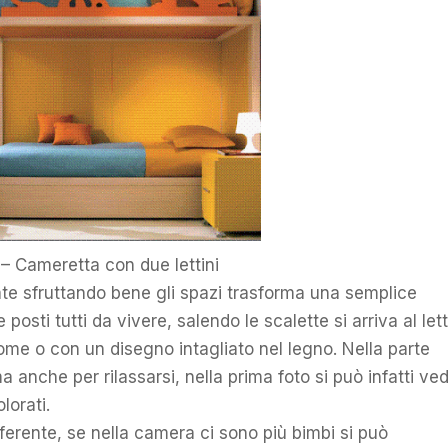
 – Cameretta con due lettini
ate sfruttando bene gli spazi trasforma una semplice
osti tutti da vivere, salendo le scalette si arriva al let
ome o con un disegno intagliato nel legno. Nella parte
 anche per rilassarsi, nella prima foto si può infatti ve
lorati.
ferente, se nella camera ci sono più bimbi si può