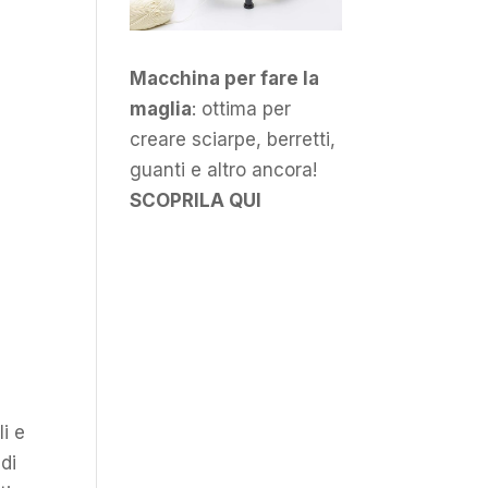
Macchina per fare la
maglia
: ottima per
creare sciarpe, berretti,
guanti e altro ancora!
SCOPRILA QUI
li e
di