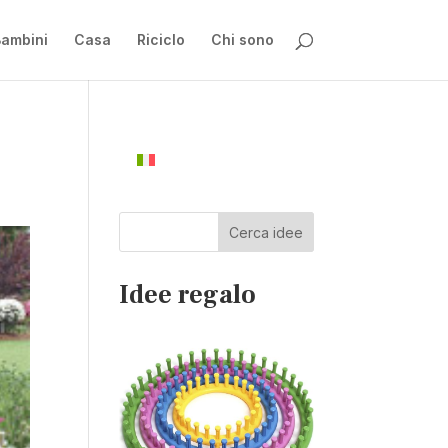
ambini
Casa
Riciclo
Chi sono
Cerca idee
Idee regalo