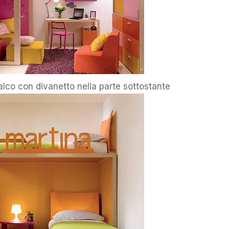
alco con divanetto nella parte sottostante