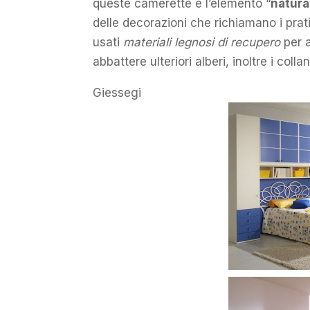
queste camerette è l’elemento “
natura
delle decorazioni che richiamano i prati 
usati
materiali legnosi di recupero
per a
abbattere ulteriori alberi, inoltre i coll
Giessegi