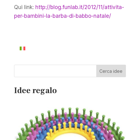
Qui link:
http://blog.funlab.it/2012/11/attivita-
per-bambini-la-barba-di-babbo-natale/
Cerca idee
Idee regalo