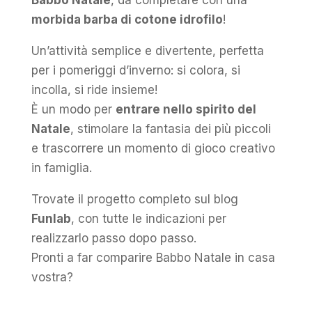
Babbo Natale
, da completare con una
morbida barba di cotone idrofilo
!
Un’attività semplice e divertente, perfetta
per i pomeriggi d’inverno: si colora, si
incolla, si ride insieme!
È un modo per
entrare nello spirito del
Natale
, stimolare la fantasia dei più piccoli
e trascorrere un momento di gioco creativo
in famiglia.
Trovate il progetto completo sul blog
Funlab
, con tutte le indicazioni per
realizzarlo passo dopo passo.
Pronti a far comparire Babbo Natale in casa
vostra?