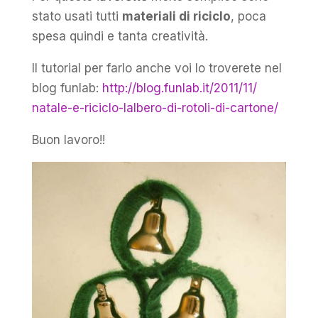
stato usati tutti
materiali di riciclo
, poca
spesa quindi e tanta creatività.
Il tutorial per farlo anche voi lo troverete nel
blog funlab:
http://blog.funlab.it/
2011/11/
natale-e-riciclo-lalbero-di
-rotoli-di-cartone/
Buon lavoro!!